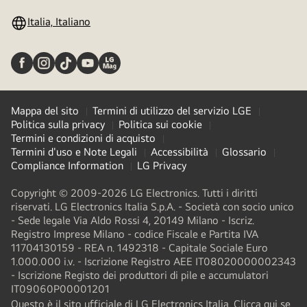
Italia, Italiano
Mappa del sito
Termini di utilizzo del servizio LGE
Politica sulla privacy
Politica sui cookie
Termini e condizioni di acquisto
Termini d'uso e Note Legali
Accessibilità
Glossario
Compliance Information
LG Privacy
Copyright © 2009-2026 LG Electronics. Tutti i diritti
riservati. LG Electronics Italia S.p.A. - Società con socio unico
- Sede legale Via Aldo Rossi 4, 20149 Milano - Iscriz.
Registro Imprese Milano - codice Fiscale e Partita IVA
11704130159 - REA n. 1492318 - Capitale Sociale Euro
1.000.000 i.v. - Iscrizione Registro AEE IT08020000002343​
- Iscrizione Registo dei produttori di pile e accumulatori
IT09060P00001201
Questo è il sito ufficiale di LG Electronics Italia. Clicca qui se