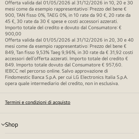
Offerta valida dal 01/05/2026 al 31/12/2026 in 10, 20 e 30
mesi come da esempio rappresentativo: Prezzo del bene €
900, TAN fisso 0%, TAEG 0%, in 10 rate da 90 €, 20 rate da
45 €, 30 rate da 30 € spese e costi accessori azzerati.
Importo totale del credito e dovuto dal Consumatore: €
900,00
Offerta valida dal 01/05/2026 al 31/12/2026 in 20, 30 e 40
mesi come da esempio rappresentativo: Prezzo del bene €
849, Tan fisso 9,53% Taeg 9,96%, in 30 rate da € 31,92 costi
accessori dell’offerta azzerati. Importo totale del credito €
849. Importo totale dovuto dal Consumatore € 957,60.
IEBCC nel percorso online. Salvo approvazione di
Findomestic Banca S.p.A. per cui LG Electronics Italia S.p.A.
opera quale intermediario del credito, non in esclusiva.
Termini e condizioni di acquisto
Shop
Attivazione
menu