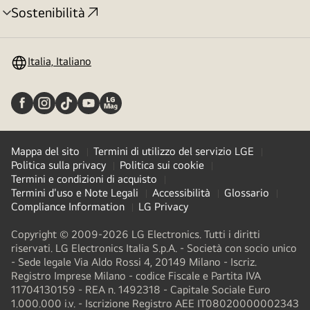
Sostenibilità
Attivazione
menu
Italia, Italiano
Mappa del sito
Termini di utilizzo del servizio LGE
Politica sulla privacy
Politica sui cookie
Termini e condizioni di acquisto
Termini d'uso e Note Legali
Accessibilità
Glossario
Compliance Information
LG Privacy
Copyright © 2009-2026 LG Electronics. Tutti i diritti
riservati. LG Electronics Italia S.p.A. - Società con socio unico
- Sede legale Via Aldo Rossi 4, 20149 Milano - Iscriz.
Registro Imprese Milano - codice Fiscale e Partita IVA
11704130159 - REA n. 1492318 - Capitale Sociale Euro
1.000.000 i.v. - Iscrizione Registro AEE IT08020000002343​