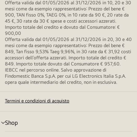
Offerta valida dal 01/05/2026 al 31/12/2026 in 10, 20 e 30
mesi come da esempio rappresentativo: Prezzo del bene €
900, TAN fisso 0%, TAEG 0%, in 10 rate da 90 €, 20 rate da
45 €, 30 rate da 30 € spese e costi accessori azzerati.
Importo totale del credito e dovuto dal Consumatore: €
900,00
Offerta valida dal 01/05/2026 al 31/12/2026 in 20, 30 e 40
mesi come da esempio rappresentativo: Prezzo del bene €
849, Tan fisso 9,53% Taeg 9,96%, in 30 rate da € 31,92 costi
accessori dell’offerta azzerati. Importo totale del credito €
849. Importo totale dovuto dal Consumatore € 957,60.
IEBCC nel percorso online. Salvo approvazione di
Findomestic Banca S.p.A. per cui LG Electronics Italia S.p.A.
opera quale intermediario del credito, non in esclusiva.
Termini e condizioni di acquisto
Shop
Attivazione
menu