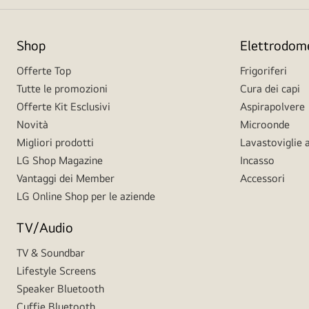
Shop
Elettrodome
Offerte Top
Frigoriferi
Tutte le promozioni
Cura dei capi
Offerte Kit Esclusivi
Aspirapolvere
Novità
Microonde
Migliori prodotti
Lavastoviglie a
LG Shop Magazine
Incasso
Vantaggi dei Member
Accessori
LG Online Shop per le aziende
TV/Audio
TV & Soundbar
Lifestyle Screens
Speaker Bluetooth
Cuffie Bluetooth