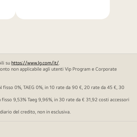
di
più
ili su
https://www.lg.com/it/
.
conto non applicabile agli utenti Vip Program e Corporate
fisso 0%, TAEG 0%, in 10 rate da 90 €, 20 rate da 45 €, 30
fisso 9,53% Taeg 9,96%, in 30 rate da € 31,92 costi accessori
ario del credito, non in esclusiva.