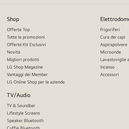
Shop
Elettrodome
Offerte Top
Frigoriferi
Tutte le promozioni
Cura dei capi
Offerte Kit Esclusivi
Aspirapolvere
Novità
Microonde
Migliori prodotti
Lavastoviglie a
LG Shop Magazine
Incasso
Vantaggi dei Member
Accessori
LG Online Shop per le aziende
TV/Audio
TV & Soundbar
Lifestyle Screens
Speaker Bluetooth
Cuffie Bluetooth