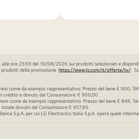
di
più
alle ore 23:59 del 10/08/2026 sui prodotti selezionati e disponib
ei prodotti della promozione
https://www.lg.com/it/offerte/tv/
. S
esi come da esempio rappresentativo: Prezzo del bene € 900, TAN 
 del credito e dovuto dal Consumatore: € 900,00
esi come da esempio rappresentativo: Prezzo del bene € 849, Tan 
rto totale dovuto dal Consumatore € 957,60.
ca S.p.A. per cui LG Electronics Italia S.p.A. opera quale intermedi