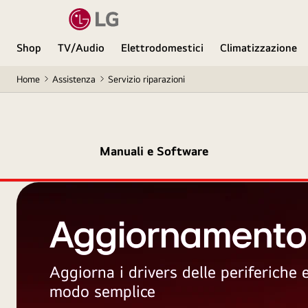
Shop
TV/Audio
Elettrodomestici
Climatizzazione
Home
Assistenza
Servizio riparazioni
Manuali e Software
Aggiornamento
Aggiorna i drivers delle periferiche
modo semplice