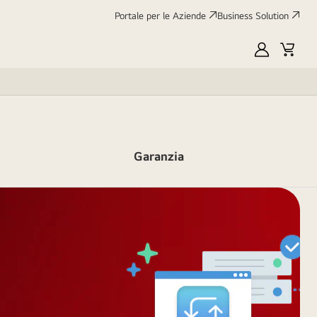
Portale per le Aziende
Business Solution
My
Cart
LG
Garanzia