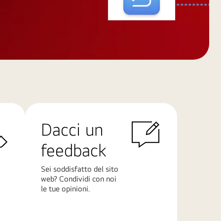
Dacci un
feedback
Sei soddisfatto del sito
web? Condividi con noi
le tue opinioni.
Scopri