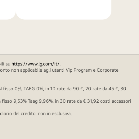
di
più
ili su
https://www.lg.com/it/
.
conto non applicabile agli utenti Vip Program e Corporate
fisso 0%, TAEG 0%, in 10 rate da 90 €, 20 rate da 45 €, 30
fisso 9,53% Taeg 9,96%, in 30 rate da € 31,92 costi accessori
ario del credito, non in esclusiva.