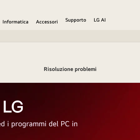
Supporto
LG AI
Informatica
Accessori
Risoluzione problemi
 LG
 ed i programmi del PC in