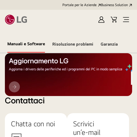
Portale per le Aziende
Business Solution
Accedi
Cart
Open
/
Menu
Registrati
Manuali e Software
Risoluzione problemi
Garanzia
Aggiornamento LG
Aggiorna i drivers delle periferiche ed i programmi del PC in modo semplice
Aggiornamento
LG
Contattaci
Chatta con noi
Scrivici
un’e-mail