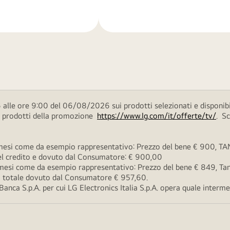
di
più
 alle ore 9:00 del 06/08/2026 sui prodotti selezionati e disponibi
ei prodotti della promozione
https://www.lg.com/it/offerte/tv/
. S
esi come da esempio rappresentativo: Prezzo del bene € 900, TAN 
 del credito e dovuto dal Consumatore: € 900,00
esi come da esempio rappresentativo: Prezzo del bene € 849, Tan 
rto totale dovuto dal Consumatore € 957,60.
ca S.p.A. per cui LG Electronics Italia S.p.A. opera quale intermedi