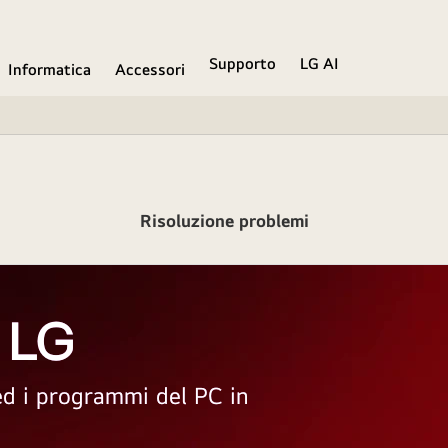
Supporto
LG AI
Informatica
Accessori
Risoluzione problemi
 LG
 ed i programmi del PC in