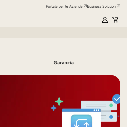
Portale per le Aziende
Business Solution
My
Cart
LG
Garanzia