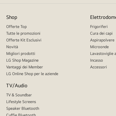
Shop
Elettrodome
Offerte Top
Frigoriferi
Tutte le promozioni
Cura dei capi
Offerte Kit Esclusivi
Aspirapolvere
Novità
Microonde
Migliori prodotti
Lavastoviglie a
LG Shop Magazine
Incasso
Vantaggi dei Member
Accessori
LG Online Shop per le aziende
TV/Audio
TV & Soundbar
Lifestyle Screens
Speaker Bluetooth
Cuffie Bluetooth