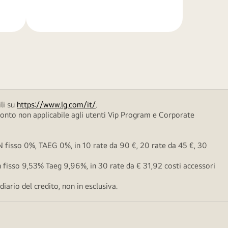
di
più
li su
https://www.lg.com/it/
.
conto non applicabile agli utenti Vip Program e Corporate
fisso 0%, TAEG 0%, in 10 rate da 90 €, 20 rate da 45 €, 30
fisso 9,53% Taeg 9,96%, in 30 rate da € 31,92 costi accessori
ario del credito, non in esclusiva.