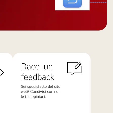
Dacci un
feedback
Sei soddisfatto del sito
web? Condividi con noi
le tue opinioni.
Scopri