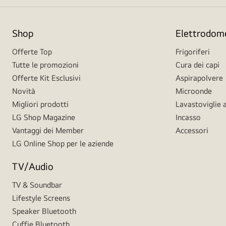
Shop
Elettrodome
Offerte Top
Frigoriferi
Tutte le promozioni
Cura dei capi
Offerte Kit Esclusivi
Aspirapolvere
Novità
Microonde
Migliori prodotti
Lavastoviglie a
LG Shop Magazine
Incasso
Vantaggi dei Member
Accessori
LG Online Shop per le aziende
TV/Audio
TV & Soundbar
Lifestyle Screens
Speaker Bluetooth
Cuffie Bluetooth