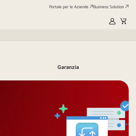
Portale per le Aziende
Business Solution
My
Cart
LG
Garanzia