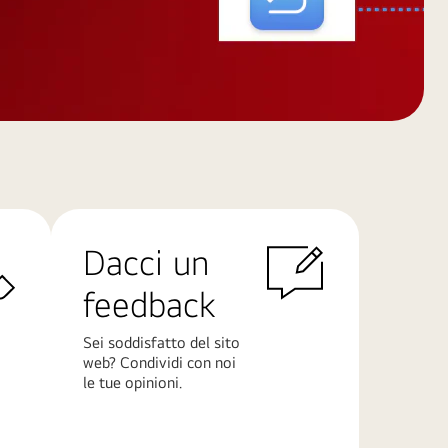
Dacci un
feedback
Sei soddisfatto del sito
web? Condividi con noi
le tue opinioni.
Scopri