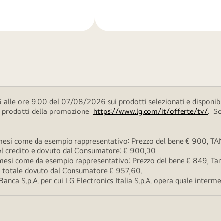
di
più
 alle ore 9:00 del 07/08/2026 sui prodotti selezionati e disponibi
ei prodotti della promozione
https://www.lg.com/it/offerte/tv/
. S
esi come da esempio rappresentativo: Prezzo del bene € 900, TAN 
 del credito e dovuto dal Consumatore: € 900,00
esi come da esempio rappresentativo: Prezzo del bene € 849, Tan 
rto totale dovuto dal Consumatore € 957,60.
ca S.p.A. per cui LG Electronics Italia S.p.A. opera quale intermedi