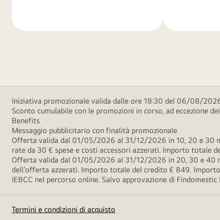
di
di
più
più
Iniziativa promozionale valida dalle ore 18:30 del 06/08/2026
Sconto cumulabile con le promozioni in corso, ad eccezione d
Benefits
Messaggio pubblicitario con finalità promozionale
Offerta valida dal 01/05/2026 al 31/12/2026 in 10, 20 e 30 m
rate da 30 € spese e costi accessori azzerati. Importo totale
Offerta valida dal 01/05/2026 al 31/12/2026 in 20, 30 e 40 m
dell’offerta azzerati. Importo totale del credito € 849. Impo
IEBCC nel percorso online. Salvo approvazione di Findomestic Ban
Termini e condizioni di acquisto