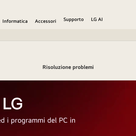
Supporto
LG AI
Informatica
Accessori
Risoluzione problemi
 LG
 ed i programmi del PC in