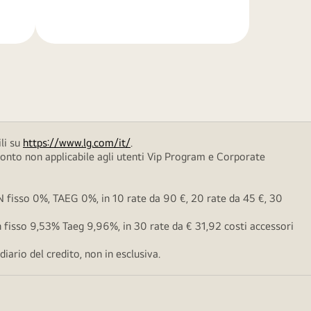
di
più
li su
https://www.lg.com/it/
.
conto non applicabile agli utenti Vip Program e Corporate
fisso 0%, TAEG 0%, in 10 rate da 90 €, 20 rate da 45 €, 30
fisso 9,53% Taeg 9,96%, in 30 rate da € 31,92 costi accessori
ario del credito, non in esclusiva.