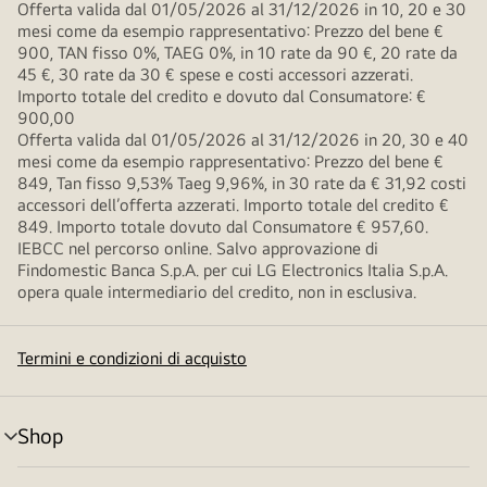
Offerta valida dal 01/05/2026 al 31/12/2026 in 10, 20 e 30
mesi come da esempio rappresentativo: Prezzo del bene €
900, TAN fisso 0%, TAEG 0%, in 10 rate da 90 €, 20 rate da
45 €, 30 rate da 30 € spese e costi accessori azzerati.
Importo totale del credito e dovuto dal Consumatore: €
900,00
Offerta valida dal 01/05/2026 al 31/12/2026 in 20, 30 e 40
mesi come da esempio rappresentativo: Prezzo del bene €
849, Tan fisso 9,53% Taeg 9,96%, in 30 rate da € 31,92 costi
accessori dell’offerta azzerati. Importo totale del credito €
849. Importo totale dovuto dal Consumatore € 957,60.
IEBCC nel percorso online. Salvo approvazione di
Findomestic Banca S.p.A. per cui LG Electronics Italia S.p.A.
opera quale intermediario del credito, non in esclusiva.
Termini e condizioni di acquisto
Shop
Attivazione
menu