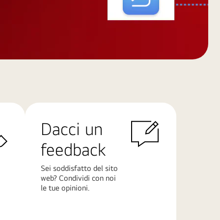
Dacci un
feedback
Sei soddisfatto del sito
web? Condividi con noi
le tue opinioni.
Scopri