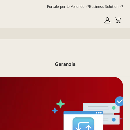
Portale per le Aziende
Business Solution
My
Cart
LG
Garanzia