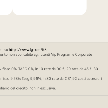
di
più
ili su
https://www.lg.com/it/
.
conto non applicabile agli utenti Vip Program e Corporate
fisso 0%, TAEG 0%, in 10 rate da 90 €, 20 rate da 45 €, 30
fisso 9,53% Taeg 9,96%, in 30 rate da € 31,92 costi accessori
ario del credito, non in esclusiva.