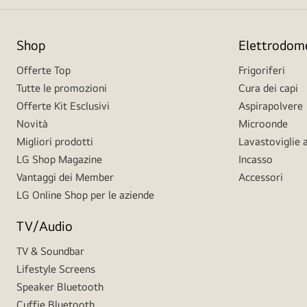
Shop
Elettrodome
Offerte Top
Frigoriferi
Tutte le promozioni
Cura dei capi
Offerte Kit Esclusivi
Aspirapolvere
Novità
Microonde
Migliori prodotti
Lavastoviglie a
LG Shop Magazine
Incasso
Vantaggi dei Member
Accessori
LG Online Shop per le aziende
TV/Audio
TV & Soundbar
Lifestyle Screens
Speaker Bluetooth
Cuffie Bluetooth