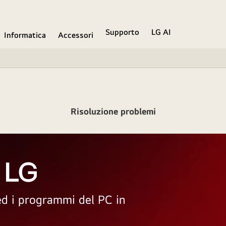
Supporto
LG AI
Informatica
Accessori
Risoluzione problemi
 LG
 ed i programmi del PC in