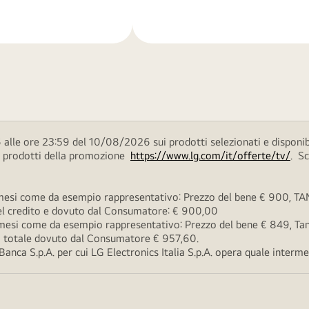
di
più
alle ore 23:59 del 10/08/2026 sui prodotti selezionati e disponib
ei prodotti della promozione
https://www.lg.com/it/offerte/tv/
. S
esi come da esempio rappresentativo: Prezzo del bene € 900, TAN 
 del credito e dovuto dal Consumatore: € 900,00
esi come da esempio rappresentativo: Prezzo del bene € 849, Tan 
rto totale dovuto dal Consumatore € 957,60.
ca S.p.A. per cui LG Electronics Italia S.p.A. opera quale intermedi