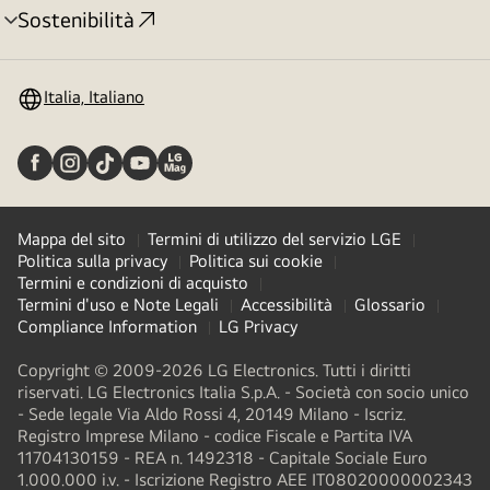
Sostenibilità
Attivazione
menu
Italia, Italiano
Mappa del sito
Termini di utilizzo del servizio LGE
Politica sulla privacy
Politica sui cookie
Termini e condizioni di acquisto
Termini d'uso e Note Legali
Accessibilità
Glossario
Compliance Information
LG Privacy
Copyright © 2009-2026 LG Electronics. Tutti i diritti
riservati. LG Electronics Italia S.p.A. - Società con socio unico
- Sede legale Via Aldo Rossi 4, 20149 Milano - Iscriz.
Registro Imprese Milano - codice Fiscale e Partita IVA
11704130159 - REA n. 1492318 - Capitale Sociale Euro
1.000.000 i.v. - Iscrizione Registro AEE IT08020000002343​