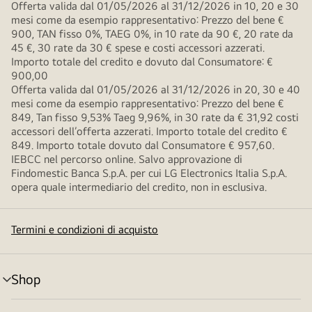
Offerta valida dal 01/05/2026 al 31/12/2026 in 10, 20 e 30
mesi come da esempio rappresentativo: Prezzo del bene €
900, TAN fisso 0%, TAEG 0%, in 10 rate da 90 €, 20 rate da
45 €, 30 rate da 30 € spese e costi accessori azzerati.
Importo totale del credito e dovuto dal Consumatore: €
900,00
Offerta valida dal 01/05/2026 al 31/12/2026 in 20, 30 e 40
mesi come da esempio rappresentativo: Prezzo del bene €
849, Tan fisso 9,53% Taeg 9,96%, in 30 rate da € 31,92 costi
accessori dell’offerta azzerati. Importo totale del credito €
849. Importo totale dovuto dal Consumatore € 957,60.
IEBCC nel percorso online. Salvo approvazione di
Findomestic Banca S.p.A. per cui LG Electronics Italia S.p.A.
opera quale intermediario del credito, non in esclusiva.
Termini e condizioni di acquisto
Shop
Attivazione
menu