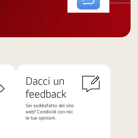
Dacci un
feedback
Sei soddisfatto del sito
web? Condividi con noi
le tue opinioni.
Scopri