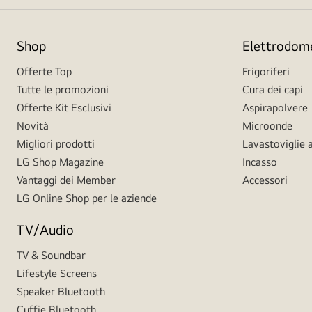
Shop
Elettrodome
Offerte Top
Frigoriferi
Tutte le promozioni
Cura dei capi
Offerte Kit Esclusivi
Aspirapolvere
Novità
Microonde
Migliori prodotti
Lavastoviglie a
LG Shop Magazine
Incasso
Vantaggi dei Member
Accessori
LG Online Shop per le aziende
TV/Audio
TV & Soundbar
Lifestyle Screens
Speaker Bluetooth
Cuffie Bluetooth