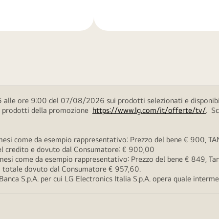
di
più
 alle ore 9:00 del 07/08/2026 sui prodotti selezionati e disponibi
ei prodotti della promozione
https://www.lg.com/it/offerte/tv/
. S
esi come da esempio rappresentativo: Prezzo del bene € 900, TAN 
 del credito e dovuto dal Consumatore: € 900,00
esi come da esempio rappresentativo: Prezzo del bene € 849, Tan 
rto totale dovuto dal Consumatore € 957,60.
ca S.p.A. per cui LG Electronics Italia S.p.A. opera quale intermedi