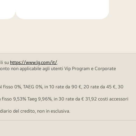
di
più
li su
https://www.lg.com/it/
.
conto non applicabile agli utenti Vip Program e Corporate
fisso 0%, TAEG 0%, in 10 rate da 90 €, 20 rate da 45 €, 30
fisso 9,53% Taeg 9,96%, in 30 rate da € 31,92 costi accessori
ario del credito, non in esclusiva.