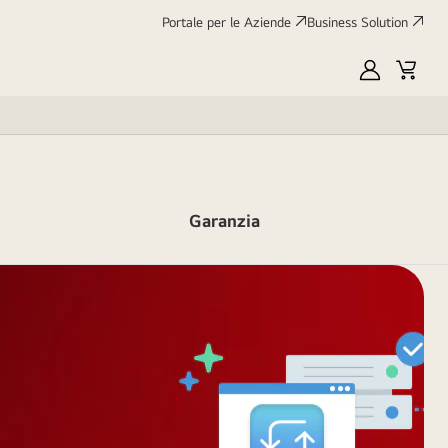
Portale per le Aziende
Business Solution
My
Cart
LG
Garanzia