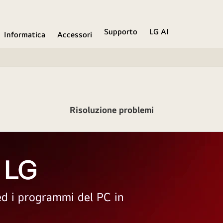
Supporto
LG AI
Informatica
Accessori
Risoluzione problemi
 LG
 ed i programmi del PC in