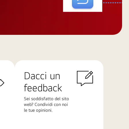
Dacci un
feedback
Sei soddisfatto del sito
web? Condividi con noi
le tue opinioni.
Scopri