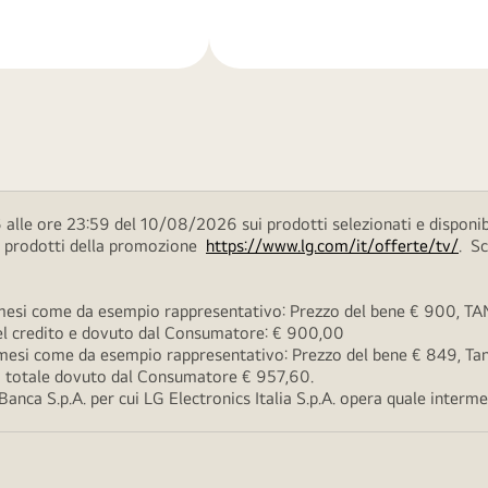
di
più
alle ore 23:59 del 10/08/2026 sui prodotti selezionati e disponib
ei prodotti della promozione
https://www.lg.com/it/offerte/tv/
. S
esi come da esempio rappresentativo: Prezzo del bene € 900, TAN 
 del credito e dovuto dal Consumatore: € 900,00
esi come da esempio rappresentativo: Prezzo del bene € 849, Tan 
rto totale dovuto dal Consumatore € 957,60.
ca S.p.A. per cui LG Electronics Italia S.p.A. opera quale intermedi