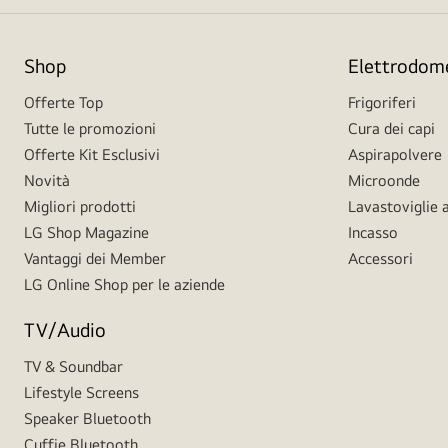
Shop
Elettrodome
Offerte Top
Frigoriferi
Tutte le promozioni
Cura dei capi
Offerte Kit Esclusivi
Aspirapolvere
Novità
Microonde
Migliori prodotti
Lavastoviglie a
LG Shop Magazine
Incasso
Vantaggi dei Member
Accessori
LG Online Shop per le aziende
TV/Audio
TV & Soundbar
Lifestyle Screens
Speaker Bluetooth
Cuffie Bluetooth