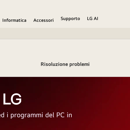
Supporto
LG AI
Informatica
Accessori
Risoluzione problemi
 LG
 ed i programmi del PC in