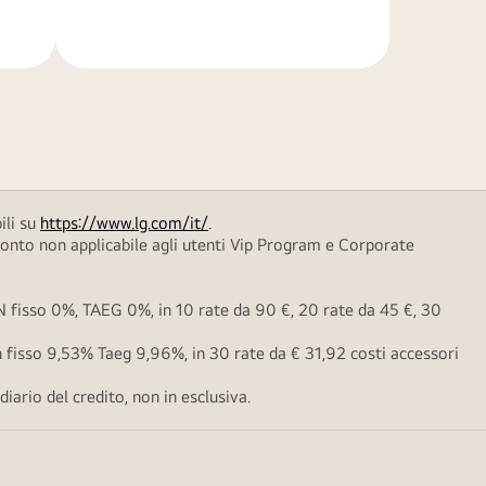
di
più
ili su
https://www.lg.com/it/
.
conto non applicabile agli utenti Vip Program e Corporate
fisso 0%, TAEG 0%, in 10 rate da 90 €, 20 rate da 45 €, 30
fisso 9,53% Taeg 9,96%, in 30 rate da € 31,92 costi accessori
ario del credito, non in esclusiva.