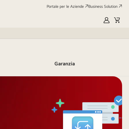
Portale per le Aziende
Business Solution
My
Cart
LG
Garanzia