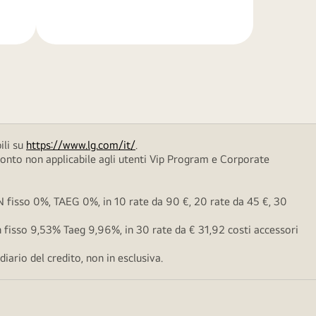
di
più
ili su
https://www.lg.com/it/
.
conto non applicabile agli utenti Vip Program e Corporate
fisso 0%, TAEG 0%, in 10 rate da 90 €, 20 rate da 45 €, 30
fisso 9,53% Taeg 9,96%, in 30 rate da € 31,92 costi accessori
ario del credito, non in esclusiva.