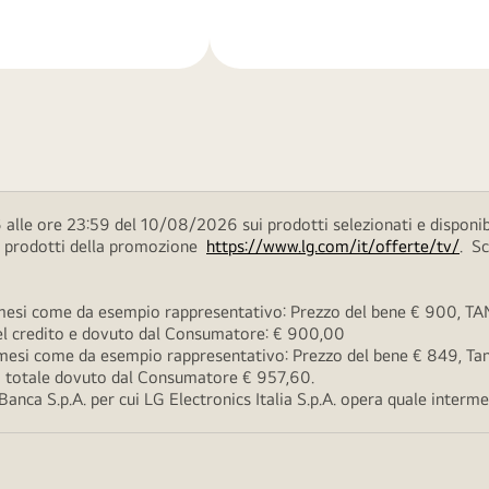
di
più
alle ore 23:59 del 10/08/2026 sui prodotti selezionati e disponib
ei prodotti della promozione
https://www.lg.com/it/offerte/tv/
. S
esi come da esempio rappresentativo: Prezzo del bene € 900, TAN 
 del credito e dovuto dal Consumatore: € 900,00
esi come da esempio rappresentativo: Prezzo del bene € 849, Tan 
rto totale dovuto dal Consumatore € 957,60.
ca S.p.A. per cui LG Electronics Italia S.p.A. opera quale intermedi