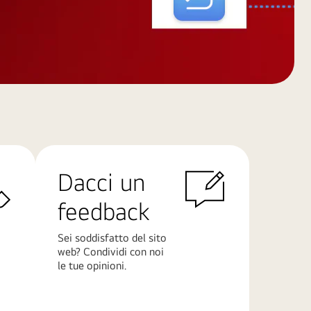
Dacci un
feedback
Sei soddisfatto del sito
web? Condividi con noi
le tue opinioni.
Scopri