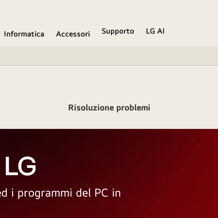
Supporto
LG AI
Informatica
Accessori
Risoluzione problemi
 LG
 ed i programmi del PC in