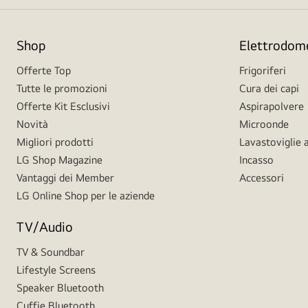
Shop
Elettrodome
Offerte Top
Frigoriferi
Tutte le promozioni
Cura dei capi
Offerte Kit Esclusivi
Aspirapolvere
Novità
Microonde
Migliori prodotti
Lavastoviglie a
LG Shop Magazine
Incasso
Vantaggi dei Member
Accessori
LG Online Shop per le aziende
TV/Audio
TV & Soundbar
Lifestyle Screens
Speaker Bluetooth
Cuffie Bluetooth