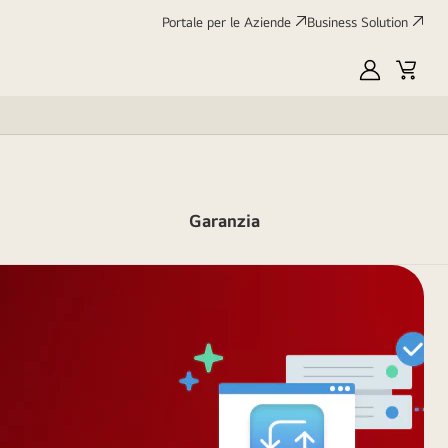
Portale per le Aziende
Business Solution
My
Cart
LG
Garanzia