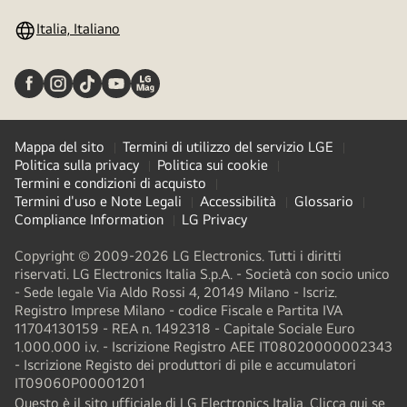
Italia, Italiano
Mappa del sito
Termini di utilizzo del servizio LGE
Politica sulla privacy
Politica sui cookie
Termini e condizioni di acquisto
Termini d'uso e Note Legali
Accessibilità
Glossario
Compliance Information
LG Privacy
Copyright © 2009-2026 LG Electronics. Tutti i diritti
riservati. LG Electronics Italia S.p.A. - Società con socio unico
- Sede legale Via Aldo Rossi 4, 20149 Milano - Iscriz.
Registro Imprese Milano - codice Fiscale e Partita IVA
11704130159 - REA n. 1492318 - Capitale Sociale Euro
1.000.000 i.v. - Iscrizione Registro AEE IT08020000002343​
- Iscrizione Registo dei produttori di pile e accumulatori
IT09060P00001201
Questo è il sito ufficiale di LG Electronics Italia. Clicca qui se