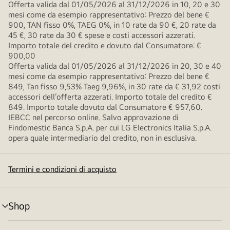
Offerta valida dal 01/05/2026 al 31/12/2026 in 10, 20 e 30
mesi come da esempio rappresentativo: Prezzo del bene €
900, TAN fisso 0%, TAEG 0%, in 10 rate da 90 €, 20 rate da
45 €, 30 rate da 30 € spese e costi accessori azzerati.
Importo totale del credito e dovuto dal Consumatore: €
900,00
Offerta valida dal 01/05/2026 al 31/12/2026 in 20, 30 e 40
mesi come da esempio rappresentativo: Prezzo del bene €
849, Tan fisso 9,53% Taeg 9,96%, in 30 rate da € 31,92 costi
accessori dell’offerta azzerati. Importo totale del credito €
849. Importo totale dovuto dal Consumatore € 957,60.
IEBCC nel percorso online. Salvo approvazione di
Findomestic Banca S.p.A. per cui LG Electronics Italia S.p.A.
opera quale intermediario del credito, non in esclusiva.
Termini e condizioni di acquisto
Shop
Attivazione
menu