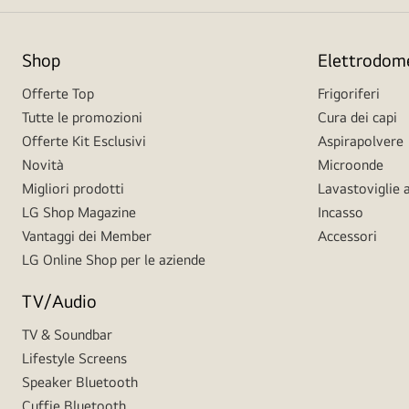
Shop
Elettrodome
Offerte Top
Frigoriferi
Tutte le promozioni
Cura dei capi
Offerte Kit Esclusivi
Aspirapolvere
Novità
Microonde
Migliori prodotti
Lavastoviglie a
LG Shop Magazine
Incasso
Vantaggi dei Member
Accessori
LG Online Shop per le aziende
TV/Audio
TV & Soundbar
Lifestyle Screens
Speaker Bluetooth
Cuffie Bluetooth