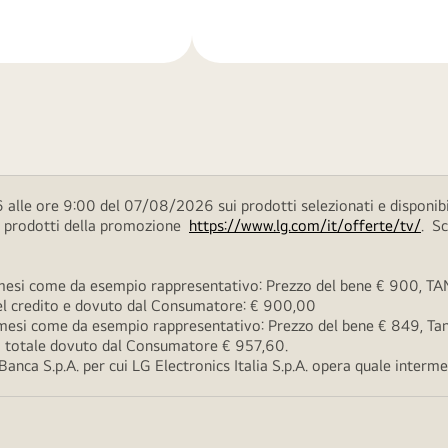
di
più
 alle ore 9:00 del 07/08/2026 sui prodotti selezionati e disponibi
ei prodotti della promozione
https://www.lg.com/it/offerte/tv/
. S
esi come da esempio rappresentativo: Prezzo del bene € 900, TAN 
 del credito e dovuto dal Consumatore: € 900,00
esi come da esempio rappresentativo: Prezzo del bene € 849, Tan 
rto totale dovuto dal Consumatore € 957,60.
ca S.p.A. per cui LG Electronics Italia S.p.A. opera quale intermedi