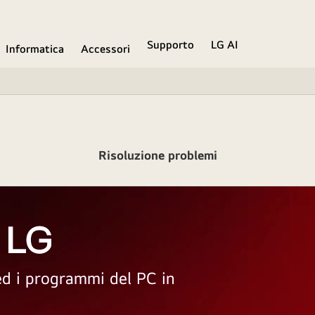
Supporto
LG AI
Informatica
Accessori
Risoluzione problemi
 LG
 ed i programmi del PC in