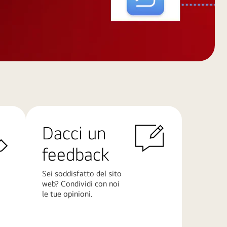
Dacci un
feedback
Sei soddisfatto del sito
web? Condividi con noi
le tue opinioni.
Scopri