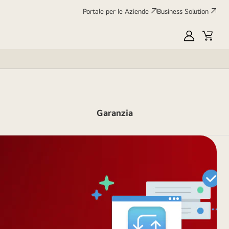
Portale per le Aziende
Business Solution
My
Cart
LG
Garanzia