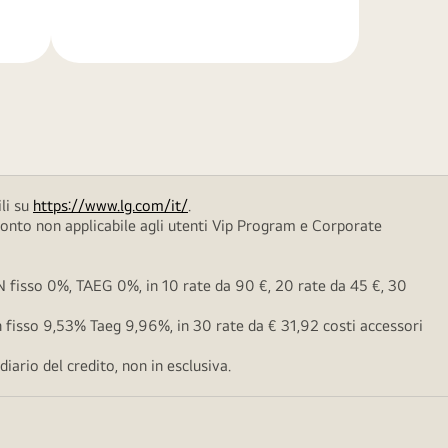
di
più
li su
https://www.lg.com/it/
.
conto non applicabile agli utenti Vip Program e Corporate
fisso 0%, TAEG 0%, in 10 rate da 90 €, 20 rate da 45 €, 30
fisso 9,53% Taeg 9,96%, in 30 rate da € 31,92 costi accessori
ario del credito, non in esclusiva.