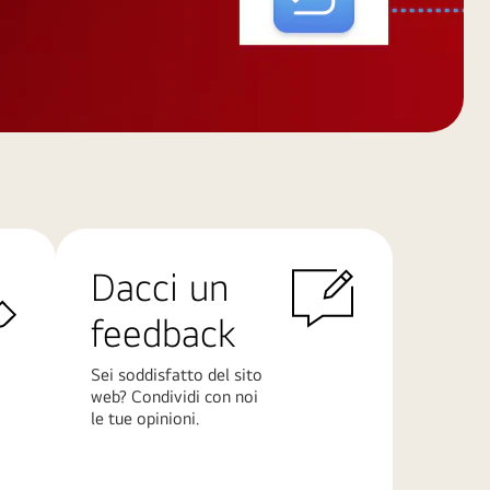
Dacci un
feedback
Sei soddisfatto del sito
web? Condividi con noi
le tue opinioni.
Scopri