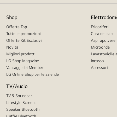
Shop
Elettrodome
Offerte Top
Frigoriferi
Tutte le promozioni
Cura dei capi
Offerte Kit Esclusivi
Aspirapolvere
Novità
Microonde
Migliori prodotti
Lavastoviglie a
LG Shop Magazine
Incasso
Vantaggi dei Member
Accessori
LG Online Shop per le aziende
TV/Audio
TV & Soundbar
Lifestyle Screens
Speaker Bluetooth
Cuffie Bluetooth