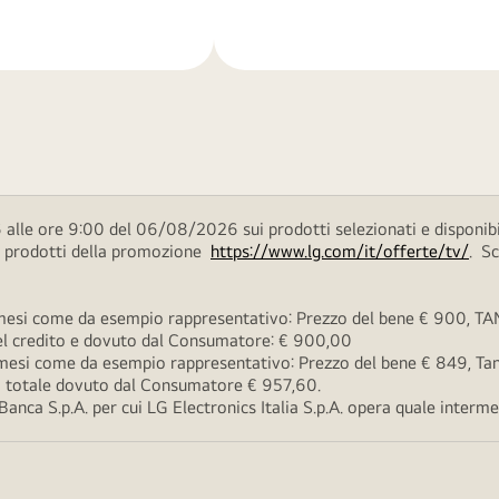
di
più
 alle ore 9:00 del 06/08/2026 sui prodotti selezionati e disponibi
ei prodotti della promozione
https://www.lg.com/it/offerte/tv/
. S
esi come da esempio rappresentativo: Prezzo del bene € 900, TAN 
 del credito e dovuto dal Consumatore: € 900,00
esi come da esempio rappresentativo: Prezzo del bene € 849, Tan 
rto totale dovuto dal Consumatore € 957,60.
ca S.p.A. per cui LG Electronics Italia S.p.A. opera quale intermedi