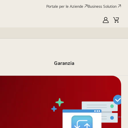
Portale per le Aziende
Business Solution
My
Cart
LG
Garanzia