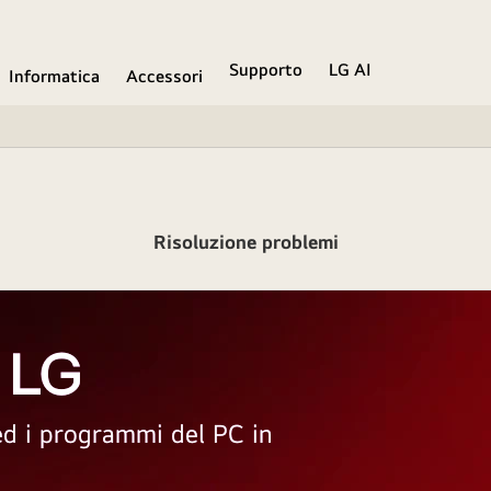
Supporto
LG AI
Informatica
Accessori
Risoluzione problemi
 LG
 ed i programmi del PC in