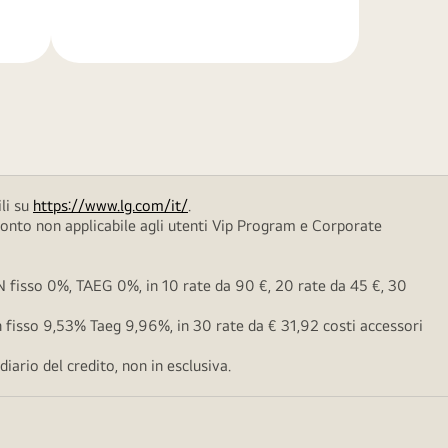
di
più
li su
https://www.lg.com/it/
.
conto non applicabile agli utenti Vip Program e Corporate
fisso 0%, TAEG 0%, in 10 rate da 90 €, 20 rate da 45 €, 30
fisso 9,53% Taeg 9,96%, in 30 rate da € 31,92 costi accessori
ario del credito, non in esclusiva.