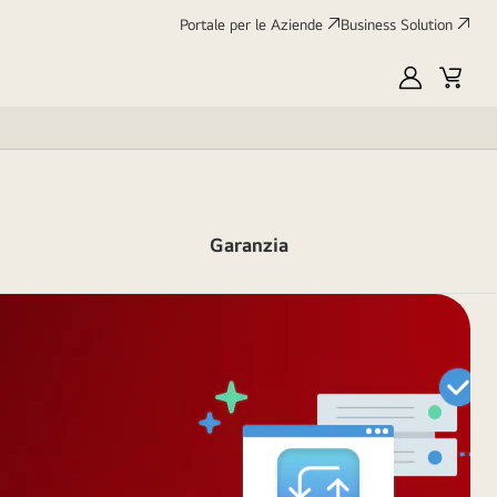
Portale per le Aziende
Business Solution
My
Cart
LG
Garanzia