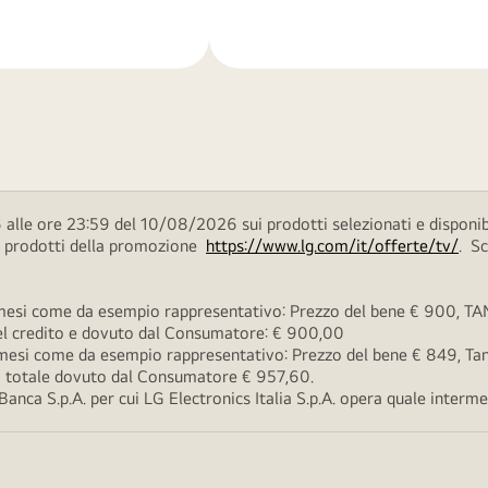
di
più
alle ore 23:59 del 10/08/2026 sui prodotti selezionati e disponib
ei prodotti della promozione
https://www.lg.com/it/offerte/tv/
. S
esi come da esempio rappresentativo: Prezzo del bene € 900, TAN 
 del credito e dovuto dal Consumatore: € 900,00
esi come da esempio rappresentativo: Prezzo del bene € 849, Tan 
rto totale dovuto dal Consumatore € 957,60.
ca S.p.A. per cui LG Electronics Italia S.p.A. opera quale intermedi