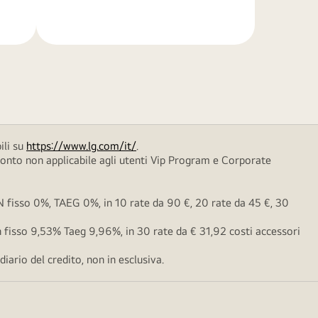
di
più
ili su
https://www.lg.com/it/
.
conto non applicabile agli utenti Vip Program e Corporate
fisso 0%, TAEG 0%, in 10 rate da 90 €, 20 rate da 45 €, 30
fisso 9,53% Taeg 9,96%, in 30 rate da € 31,92 costi accessori
ario del credito, non in esclusiva.