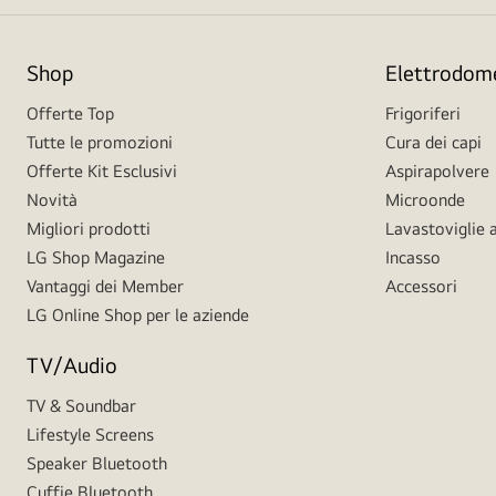
Shop
Elettrodome
Offerte Top
Frigoriferi
Tutte le promozioni
Cura dei capi
Offerte Kit Esclusivi
Aspirapolvere
Novità
Microonde
Migliori prodotti
Lavastoviglie a
LG Shop Magazine
Incasso
Vantaggi dei Member
Accessori
LG Online Shop per le aziende
TV/Audio
TV & Soundbar
Lifestyle Screens
Speaker Bluetooth
Cuffie Bluetooth