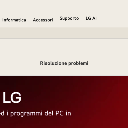
Supporto
LG AI
Informatica
Accessori
Risoluzione problemi
 LG
 ed i programmi del PC in