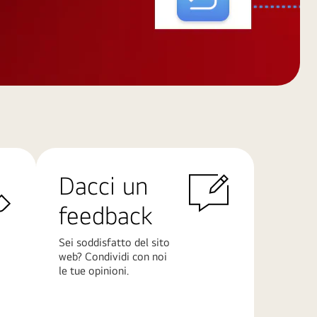
Dacci un
feedback
Sei soddisfatto del sito
web? Condividi con noi
le tue opinioni.
Scopri