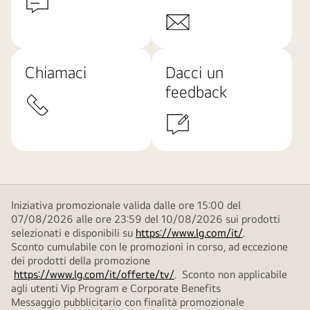
Chiamaci
Dacci un
feedback
Iniziativa promozionale valida dalle ore 15:00 del
07/08/2026 alle ore 23:59 del 10/08/2026 sui prodotti
selezionati e disponibili su
https://www.lg.com/it/
.
Sconto cumulabile con le promozioni in corso, ad eccezione
dei prodotti della promozione
https://www.lg.com/it/offerte/tv/
. Sconto non applicabile
agli utenti Vip Program e Corporate Benefits
Messaggio pubblicitario con finalità promozionale