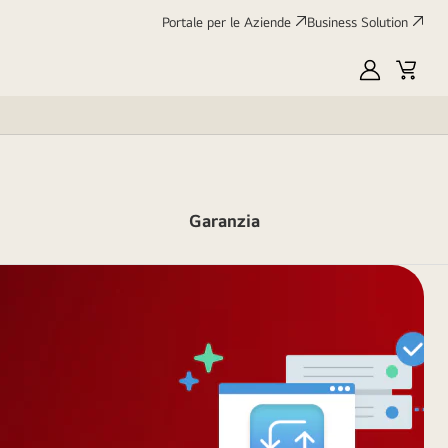
Portale per le Aziende
Business Solution
My
Cart
LG
Garanzia