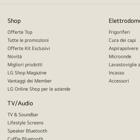
Shop
Elettrodome
Offerte Top
Frigoriferi
Tutte le promozioni
Cura dei capi
Offerte Kit Esclusivi
Aspirapolvere
Novità
Microonde
Migliori prodotti
Lavastoviglie a
LG Shop Magazine
Incasso
Vantaggi dei Member
Accessori
LG Online Shop per le aziende
TV/Audio
TV & Soundbar
Lifestyle Screens
Speaker Bluetooth
Cuffie Bluetooth