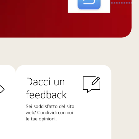
Dacci un
feedback
Sei soddisfatto del sito
web? Condividi con noi
le tue opinioni.
Scopri