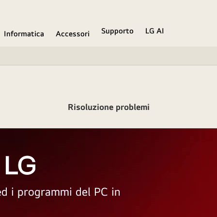
Supporto
LG AI
Informatica
Accessori
Risoluzione problemi
 LG
 ed i programmi del PC in