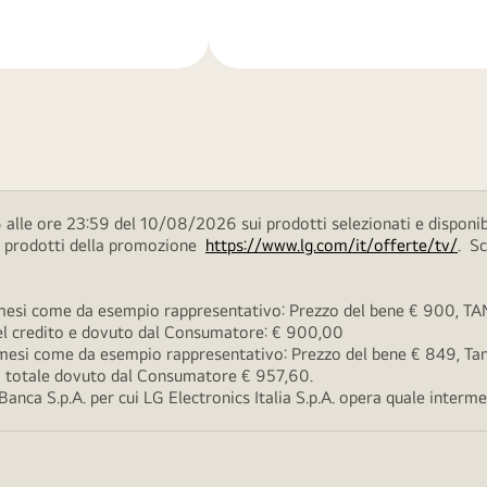
di
più
alle ore 23:59 del 10/08/2026 sui prodotti selezionati e disponib
ei prodotti della promozione
https://www.lg.com/it/offerte/tv/
. S
esi come da esempio rappresentativo: Prezzo del bene € 900, TAN 
 del credito e dovuto dal Consumatore: € 900,00
esi come da esempio rappresentativo: Prezzo del bene € 849, Tan 
rto totale dovuto dal Consumatore € 957,60.
ca S.p.A. per cui LG Electronics Italia S.p.A. opera quale intermedi