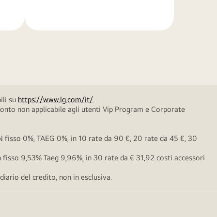
di
più
ili su
https://www.lg.com/it/
.
conto non applicabile agli utenti Vip Program e Corporate
fisso 0%, TAEG 0%, in 10 rate da 90 €, 20 rate da 45 €, 30
fisso 9,53% Taeg 9,96%, in 30 rate da € 31,92 costi accessori
ario del credito, non in esclusiva.