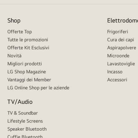
Shop
Elettrodome
Offerte Top
Frigoriferi
Tutte le promozioni
Cura dei capi
Offerte Kit Esclusivi
Aspirapolvere
Novità
Microonde
Migliori prodotti
Lavastoviglie
LG Shop Magazine
Incasso
Vantaggi dei Member
Accessori
LG Online Shop per le aziende
TV/Audio
TV & Soundbar
Lifestyle Screens
Speaker Bluetooth
Cuffie Bluetooth