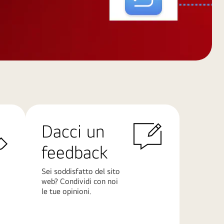
Dacci un
feedback
Sei soddisfatto del sito
web? Condividi con noi
le tue opinioni.
Scopri