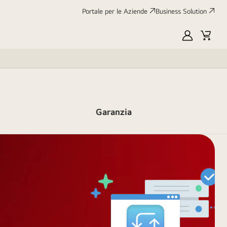
Portale per le Aziende
Business Solution
My
Cart
LG
Garanzia