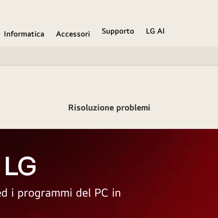
Supporto
LG AI
Informatica
Accessori
Risoluzione problemi
 LG
 ed i programmi del PC in