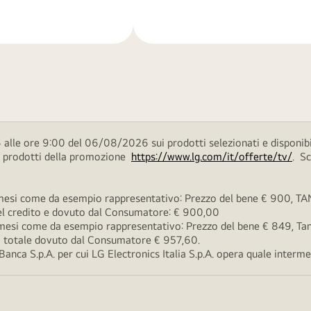
di
più
 alle ore 9:00 del 06/08/2026 sui prodotti selezionati e disponibi
ei prodotti della promozione
https://www.lg.com/it/offerte/tv/
. S
esi come da esempio rappresentativo: Prezzo del bene € 900, TAN 
 del credito e dovuto dal Consumatore: € 900,00
esi come da esempio rappresentativo: Prezzo del bene € 849, Tan 
rto totale dovuto dal Consumatore € 957,60.
ca S.p.A. per cui LG Electronics Italia S.p.A. opera quale intermedi