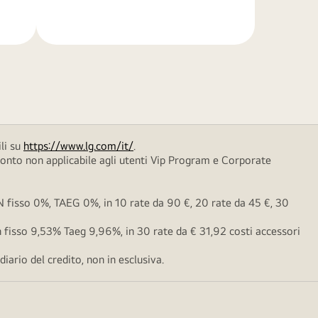
di
più
li su
https://www.lg.com/it/
.
conto non applicabile agli utenti Vip Program e Corporate
fisso 0%, TAEG 0%, in 10 rate da 90 €, 20 rate da 45 €, 30
fisso 9,53% Taeg 9,96%, in 30 rate da € 31,92 costi accessori
ario del credito, non in esclusiva.