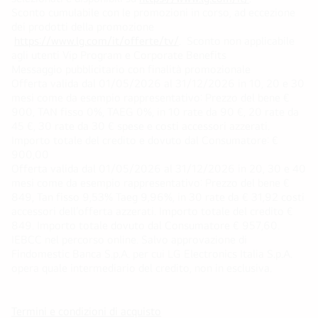
Sconto cumulabile con le promozioni in corso, ad eccezione
dei prodotti della promozione
https://www.lg.com/it/offerte/tv/
. Sconto non applicabile
agli utenti Vip Program e Corporate Benefits
Messaggio pubblicitario con finalità promozionale
Offerta valida dal 01/05/2026 al 31/12/2026 in 10, 20 e 30
mesi come da esempio rappresentativo: Prezzo del bene €
900, TAN fisso 0%, TAEG 0%, in 10 rate da 90 €, 20 rate da
45 €, 30 rate da 30 € spese e costi accessori azzerati.
Importo totale del credito e dovuto dal Consumatore: €
900,00
Offerta valida dal 01/05/2026 al 31/12/2026 in 20, 30 e 40
mesi come da esempio rappresentativo: Prezzo del bene €
849, Tan fisso 9,53% Taeg 9,96%, in 30 rate da € 31,92 costi
accessori dell’offerta azzerati. Importo totale del credito €
849. Importo totale dovuto dal Consumatore € 957,60.
IEBCC nel percorso online. Salvo approvazione di
Findomestic Banca S.p.A. per cui LG Electronics Italia S.p.A.
opera quale intermediario del credito, non in esclusiva.
Termini e condizioni di acquisto