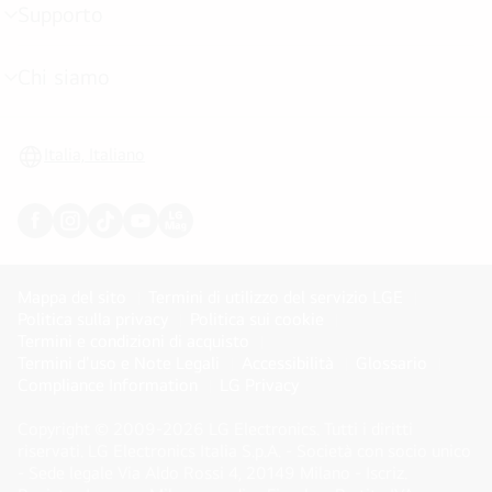
Supporto
Attivazione
menu
Chi siamo
Attivazione
menu
Italia, Italiano
Mappa del sito
Termini di utilizzo del servizio LGE
Politica sulla privacy
Politica sui cookie
Termini e condizioni di acquisto
Termini d'uso e Note Legali
Accessibilità
Glossario
Compliance Information
LG Privacy
Copyright © 2009-2026 LG Electronics. Tutti i diritti
riservati. LG Electronics Italia S.p.A. - Società con socio unico
- Sede legale Via Aldo Rossi 4, 20149 Milano - Iscriz.