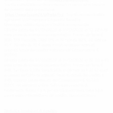
Sconto cumulabile con le promozioni in corso, ad eccezione
dei prodotti della promozione
https://www.lg.com/it/offerte/tv/
. Sconto non applicabile
agli utenti Vip Program e Corporate Benefits
Messaggio pubblicitario con finalità promozionale
Offerta valida dal 01/05/2026 al 31/12/2026 in 10, 20 e 30
mesi come da esempio rappresentativo: Prezzo del bene €
900, TAN fisso 0%, TAEG 0%, in 10 rate da 90 €, 20 rate da
45 €, 30 rate da 30 € spese e costi accessori azzerati.
Importo totale del credito e dovuto dal Consumatore: €
900,00
Offerta valida dal 01/05/2026 al 31/12/2026 in 20, 30 e 40
mesi come da esempio rappresentativo: Prezzo del bene €
849, Tan fisso 9,53% Taeg 9,96%, in 30 rate da € 31,92 costi
accessori dell’offerta azzerati. Importo totale del credito €
849. Importo totale dovuto dal Consumatore € 957,60.
IEBCC nel percorso online. Salvo approvazione di
Findomestic Banca S.p.A. per cui LG Electronics Italia S.p.A.
opera quale intermediario del credito, non in esclusiva.
Termini e condizioni di acquisto