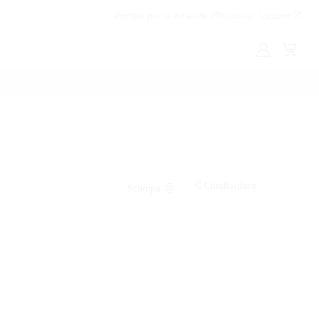
Portale per le Aziende
Business Solution
My
Cart
LG
Condividere
Stampa