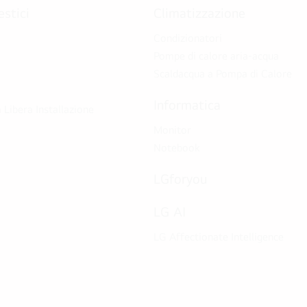
stici
Climatizzazione
Condizionatori
Pompe di calore aria-acqua
Scaldacqua a Pompa di Calore
Informatica
 Libera Installazione
Monitor
Notebook
LGforyou
LG AI
LG Affectionate Intelligence