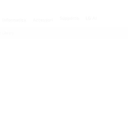
Supporto
LG AI
Informatica
Accessori
p Library