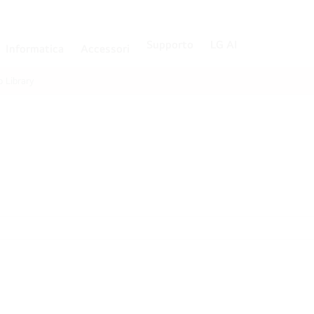
Supporto
LG AI
Informatica
Accessori
p Library