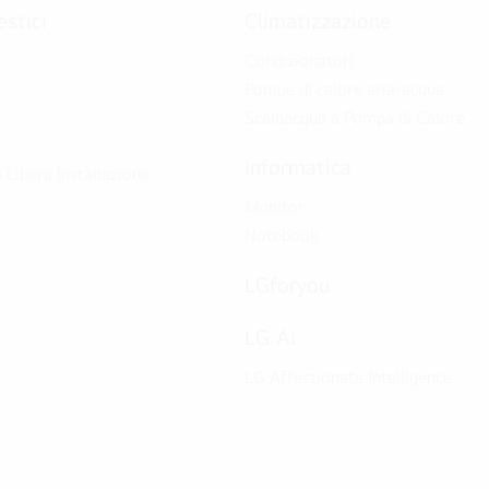
stici
Climatizzazione
Condizionatori
Pompe di calore aria-acqua
Scaldacqua a Pompa di Calore
Informatica
 Libera Installazione
Monitor
Notebook
LGforyou
LG AI
LG Affectionate Intelligence