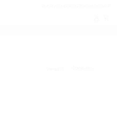
Portale per le Aziende
Business Solution
My
Cart
LG
Condividere
Stampa