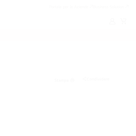
Portale per le Aziende
Business Solution
My
Cart
LG
Condividere
Stampa