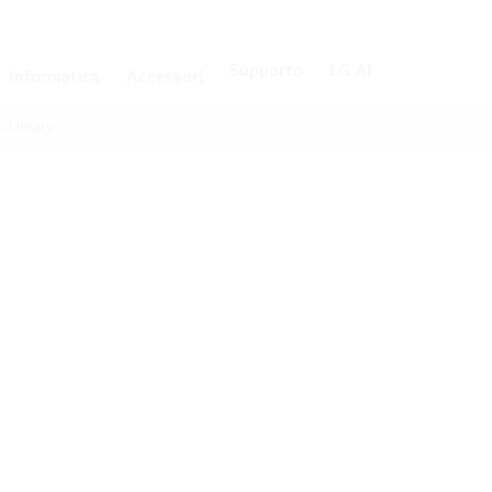
Supporto
LG AI
Informatica
Accessori
p Library