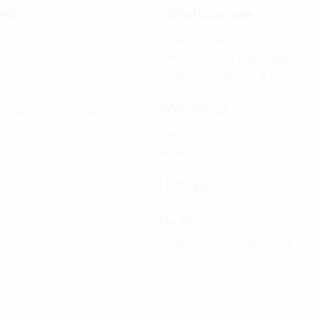
stici
Climatizzazione
Condizionatori
Pompe di calore aria-acqua
Scaldacqua a Pompa di Calore
Informatica
 Libera Installazione
Monitor
Notebook
LGforyou
LG AI
LG Affectionate Intelligence