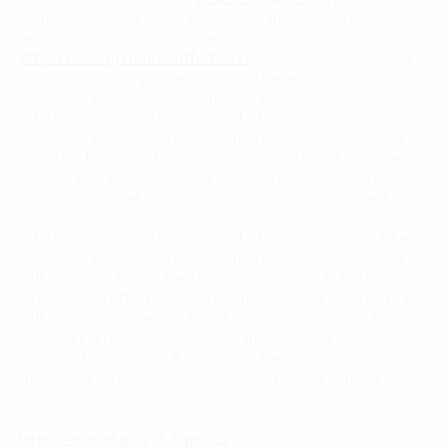
Sconto cumulabile con le promozioni in corso, ad eccezione
dei prodotti della promozione
https://www.lg.com/it/offerte/tv/
. Sconto non applicabile
agli utenti Vip Program e Corporate Benefits
Messaggio pubblicitario con finalità promozionale
Offerta valida dal 01/05/2026 al 31/12/2026 in 10, 20 e 30
mesi come da esempio rappresentativo: Prezzo del bene €
900, TAN fisso 0%, TAEG 0%, in 10 rate da 90 €, 20 rate da
45 €, 30 rate da 30 € spese e costi accessori azzerati.
Importo totale del credito e dovuto dal Consumatore: €
900,00
Offerta valida dal 01/05/2026 al 31/12/2026 in 20, 30 e 40
mesi come da esempio rappresentativo: Prezzo del bene €
849, Tan fisso 9,53% Taeg 9,96%, in 30 rate da € 31,92 costi
accessori dell’offerta azzerati. Importo totale del credito €
849. Importo totale dovuto dal Consumatore € 957,60.
IEBCC nel percorso online. Salvo approvazione di
Findomestic Banca S.p.A. per cui LG Electronics Italia S.p.A.
opera quale intermediario del credito, non in esclusiva.
Termini e condizioni di acquisto