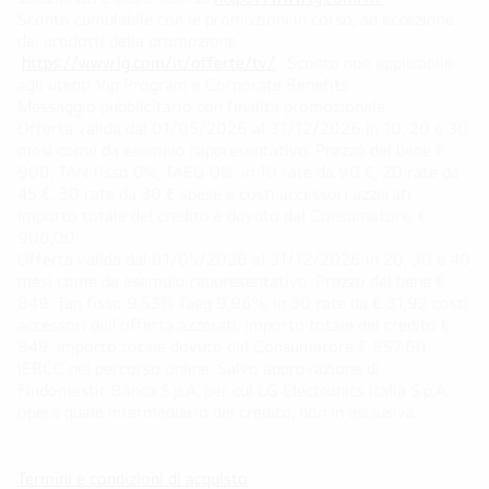
Sconto cumulabile con le promozioni in corso, ad eccezione
dei prodotti della promozione
https://www.lg.com/it/offerte/tv/
. Sconto non applicabile
agli utenti Vip Program e Corporate Benefits
Messaggio pubblicitario con finalità promozionale
Offerta valida dal 01/05/2026 al 31/12/2026 in 10, 20 e 30
mesi come da esempio rappresentativo: Prezzo del bene €
900, TAN fisso 0%, TAEG 0%, in 10 rate da 90 €, 20 rate da
45 €, 30 rate da 30 € spese e costi accessori azzerati.
Importo totale del credito e dovuto dal Consumatore: €
900,00
Offerta valida dal 01/05/2026 al 31/12/2026 in 20, 30 e 40
mesi come da esempio rappresentativo: Prezzo del bene €
849, Tan fisso 9,53% Taeg 9,96%, in 30 rate da € 31,92 costi
accessori dell’offerta azzerati. Importo totale del credito €
849. Importo totale dovuto dal Consumatore € 957,60.
IEBCC nel percorso online. Salvo approvazione di
Findomestic Banca S.p.A. per cui LG Electronics Italia S.p.A.
opera quale intermediario del credito, non in esclusiva.
Termini e condizioni di acquisto