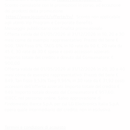
Sconto cumulabile con le promozioni in corso, ad eccezione
dei prodotti della promozione
https://www.lg.com/it/offerte/tv/
. Sconto non applicabile
agli utenti Vip Program e Corporate Benefits
Messaggio pubblicitario con finalità promozionale
Offerta valida dal 01/05/2026 al 31/12/2026 in 10, 20 e 30
mesi come da esempio rappresentativo: Prezzo del bene €
900, TAN fisso 0%, TAEG 0%, in 10 rate da 90 €, 20 rate da
45 €, 30 rate da 30 € spese e costi accessori azzerati.
Importo totale del credito e dovuto dal Consumatore: €
900,00
Offerta valida dal 01/05/2026 al 31/12/2026 in 20, 30 e 40
mesi come da esempio rappresentativo: Prezzo del bene €
849, Tan fisso 9,53% Taeg 9,96%, in 30 rate da € 31,92 costi
accessori dell’offerta azzerati. Importo totale del credito €
849. Importo totale dovuto dal Consumatore € 957,60.
IEBCC nel percorso online. Salvo approvazione di
Findomestic Banca S.p.A. per cui LG Electronics Italia S.p.A.
opera quale intermediario del credito, non in esclusiva.
Termini e condizioni di acquisto