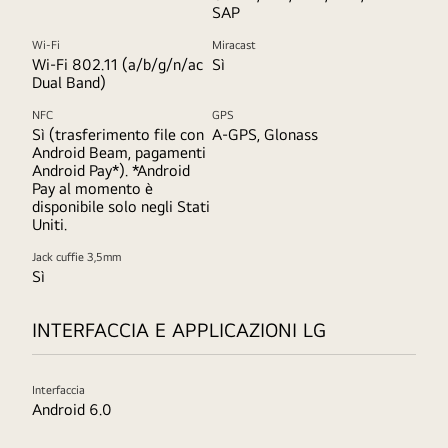
SAP
Wi-Fi
Miracast
Wi-Fi 802.11 (a/b/g/n/ac
Sì
Dual Band)
NFC
GPS
Sì (trasferimento file con
A-GPS, Glonass
Android Beam, pagamenti
Android Pay*). *Android
Pay al momento è
disponibile solo negli Stati
Uniti.
Jack cuffie 3,5mm
Sì
INTERFACCIA E APPLICAZIONI LG
Interfaccia
Android 6.0