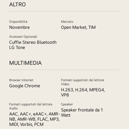
ALTRO
Disponibilità
Mercato
Novembre
Open Market, TIM
Accessori Opzionali
Cuffie Stereo Bluetooth
LG Tone
MULTIMEDIA
Browser Internet
Formati supportati dal lettore
Video
Google Chrome
H.263, H.264, MPEG4,
VP8
Formati supportati dal lettore
Speaker
Audio
Speaker frontale da 1
AAC, AAC+, eAAC+, AMR-
Watt
NB, AMR-WB, FLAC, MP3,
MIDI, Vorbis, PCM