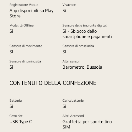
Registratore Vocale
Vivavoce
App disponibili su Play
Sì
Store
Modalità Offline
Sensore delle impronte digitali
Sì
Sì - Sblocco dello
smartphone e pagamenti
Sensore di movimento
Sensore di prossimità
Sì
Sì
Sensore di luminosità
Altri sensori
Sì
Barometro, Bussola
CONTENUTO DELLA CONFEZIONE
Batteria
Caricabatterie
Sì
Sì
Cavo dati
Altri Accessori
USB Type C
Graffetta per sportellino
SIM