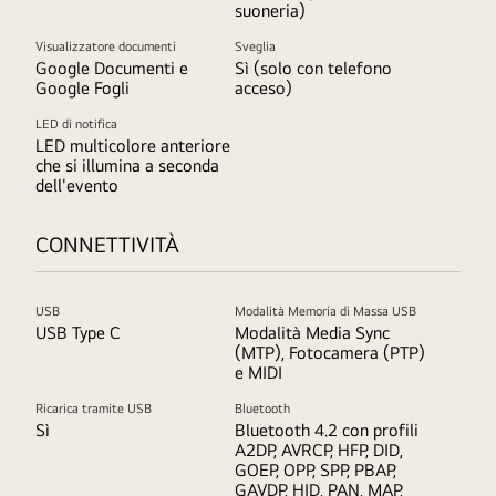
suoneria)
Visualizzatore documenti
Sveglia
Google Documenti e
Sì (solo con telefono
Google Fogli
acceso)
LED di notifica
LED multicolore anteriore
che si illumina a seconda
dell'evento
CONNETTIVITÀ
USB
Modalità Memoria di Massa USB
USB Type C
Modalità Media Sync
(MTP), Fotocamera (PTP)
e MIDI
Ricarica tramite USB
Bluetooth
Sì
Bluetooth 4.2 con profili
A2DP, AVRCP, HFP, DID,
GOEP, OPP, SPP, PBAP,
GAVDP, HID, PAN, MAP,