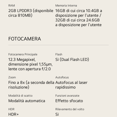
RAM
Memoria Interna
2GB LPDDR3 (disponibile
16GB di cui circa 10.4GB a
circa 810MB)
disposizione per l'utente /
32GB di cui circa 24.6GB
a disposizione per l'utente
FOTOCAMERA
Fotocamera Principale
Flash
12.3 Megapixel,
Sì (Dual Flash LED)
dimensione pixel 1,55µm,
lente con apertura f/2.0
Zoom
Autofocus
Fino a 8x (a seconda della
Autofocus al laser
risoluzione)
rapidissimo
Modalità di scatto
Funzioni avanzate
Modalità automatica
Effetto sfocato
HDR
Rilevamento del volto
HDR+
Sì