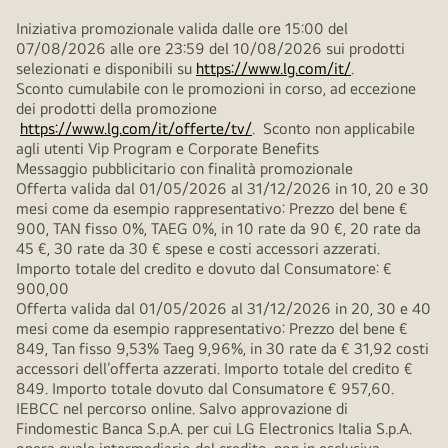
Iniziativa promozionale valida dalle ore 15:00 del
07/08/2026 alle ore 23:59 del 10/08/2026 sui prodotti
selezionati e disponibili su
https://www.lg.com/it/
.
Sconto cumulabile con le promozioni in corso, ad eccezione
dei prodotti della promozione
https://www.lg.com/it/offerte/tv/
. Sconto non applicabile
agli utenti Vip Program e Corporate Benefits
Messaggio pubblicitario con finalità promozionale
Offerta valida dal 01/05/2026 al 31/12/2026 in 10, 20 e 30
mesi come da esempio rappresentativo: Prezzo del bene €
900, TAN fisso 0%, TAEG 0%, in 10 rate da 90 €, 20 rate da
45 €, 30 rate da 30 € spese e costi accessori azzerati.
Importo totale del credito e dovuto dal Consumatore: €
900,00
Offerta valida dal 01/05/2026 al 31/12/2026 in 20, 30 e 40
mesi come da esempio rappresentativo: Prezzo del bene €
849, Tan fisso 9,53% Taeg 9,96%, in 30 rate da € 31,92 costi
accessori dell’offerta azzerati. Importo totale del credito €
849. Importo totale dovuto dal Consumatore € 957,60.
IEBCC nel percorso online. Salvo approvazione di
Findomestic Banca S.p.A. per cui LG Electronics Italia S.p.A.