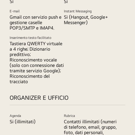
Sì
Sì
E-mail
Instant Messaging
Gmail con servizio push e
Sì (Hangout, Google+
gestione caselle
Messenger)
POP3/SMTP e IMAP4.
Inserimento testo facilitato
Tastiera QWERTY virtuale
a 4 righe; Dizionario
predittivo;
Riconoscimento vocale
(solo con connessione dati
tramite servizio Google);
Riconoscimento del
tracciato
ORGANIZER E UFFICIO
Agenda
Rubrica
Si (illimitati)
Contatti illimitati (numeri
di telefono, email, gruppo,
foto, dati personali,