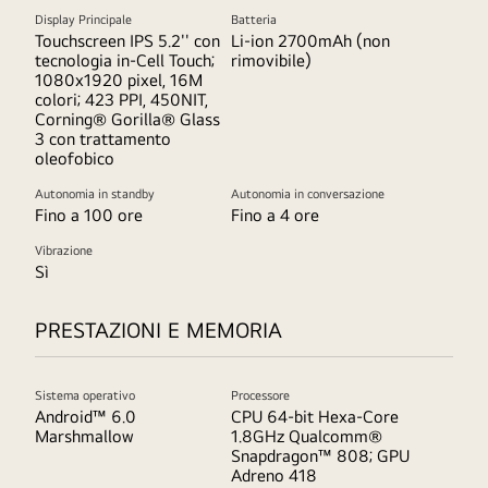
Display Principale
Batteria
Touchscreen IPS 5.2'' con
Li-ion 2700mAh (non
tecnologia in-Cell Touch;
rimovibile)
1080x1920 pixel, 16M
colori; 423 PPI, 450NIT,
Corning® Gorilla® Glass
3 con trattamento
oleofobico
Autonomia in standby
Autonomia in conversazione
Fino a 100 ore
Fino a 4 ore
Vibrazione
Sì
PRESTAZIONI E MEMORIA
Sistema operativo
Processore
Android™ 6.0
CPU 64-bit Hexa-Core
Marshmallow
1.8GHz Qualcomm®
Snapdragon™ 808; GPU
Adreno 418