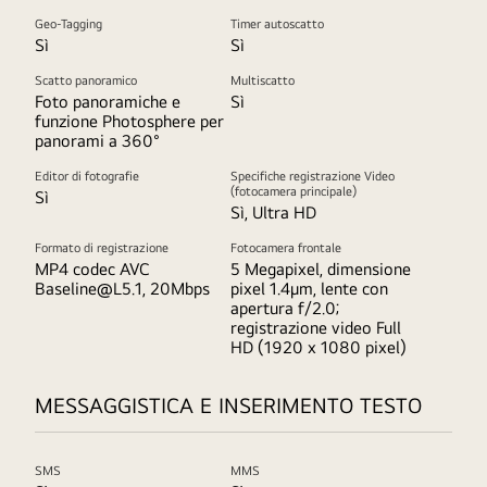
Geo-Tagging
Timer autoscatto
Sì
Sì
Scatto panoramico
Multiscatto
Foto panoramiche e
Sì
funzione Photosphere per
panorami a 360°
Editor di fotografie
Specifiche registrazione Video
(fotocamera principale)
Sì
Sì, Ultra HD
Formato di registrazione
Fotocamera frontale
MP4 codec AVC
5 Megapixel, dimensione
Baseline@L5.1, 20Mbps
pixel 1.4µm, lente con
apertura f/2.0;
registrazione video Full
HD (1920 x 1080 pixel)
MESSAGGISTICA E INSERIMENTO TESTO
SMS
MMS