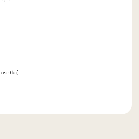
base (kg)