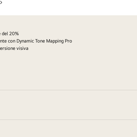
Slide
successiva
e del 20%
tente con Dynamic Tone Mapping Pro
ersione visiva