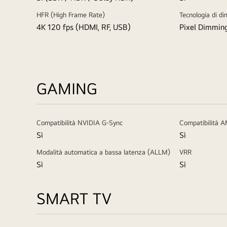
HFR (High Frame Rate)
Tecnologia di d
4K 120 fps (HDMI, RF, USB)
Pixel Dimmin
GAMING
Compatibilità NVIDIA G-Sync
Compatibilità 
Sì
Sì
Modalità automatica a bassa latenza (ALLM)
VRR
Sì
Sì
SMART TV