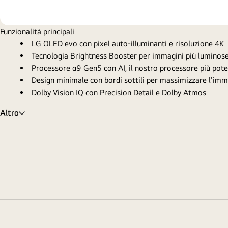
Funzionalità principali
LG OLED evo con pixel auto-illuminanti e risoluzione 4K
Tecnologia Brightness Booster per immagini più luminos
Processore α9 Gen5 con AI, il nostro processore più po
Design minimale con bordi sottili per massimizzare l'imm
Dolby Vision IQ con Precision Detail e Dolby Atmos
Altro