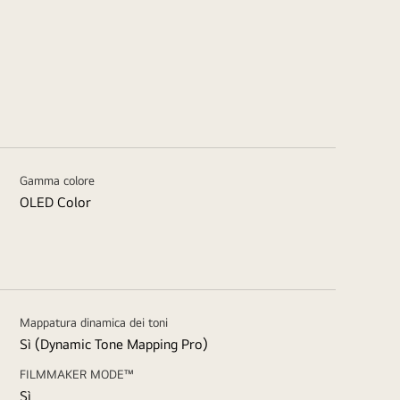
Gamma colore
OLED Color
Mappatura dinamica dei toni
Sì (Dynamic Tone Mapping Pro)
FILMMAKER MODE™
Sì