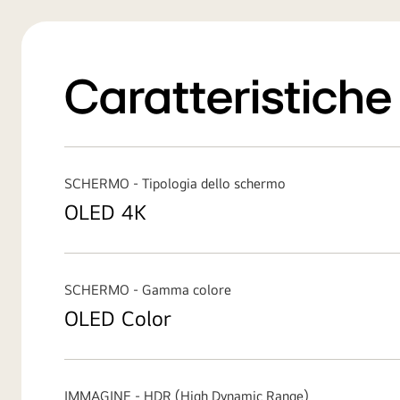
Caratteristiche 
SCHERMO - Tipologia dello schermo
OLED 4K
SCHERMO - Gamma colore
OLED Color
IMMAGINE - HDR (High Dynamic Range)