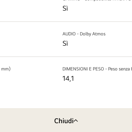
Sì
AUDIO - Dolby Atmos
Sì
P mm)
DIMENSIONI E PESO - Peso senza 
14,1
Chiudi