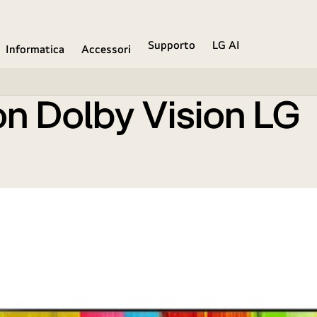
Supporto
LG AI
Informatica
Accessori
on Dolby Vision LG