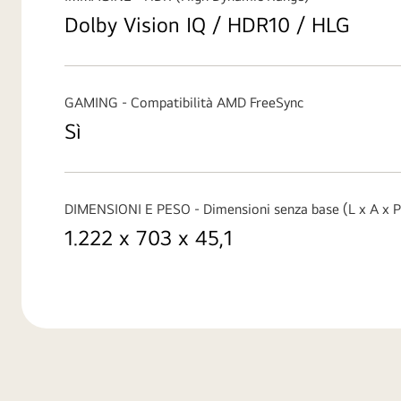
Dolby Vision IQ / HDR10 / HLG
GAMING - Compatibilità AMD FreeSync
Sì
DIMENSIONI E PESO - Dimensioni senza base (L x A x 
1.222 x 703 x 45,1