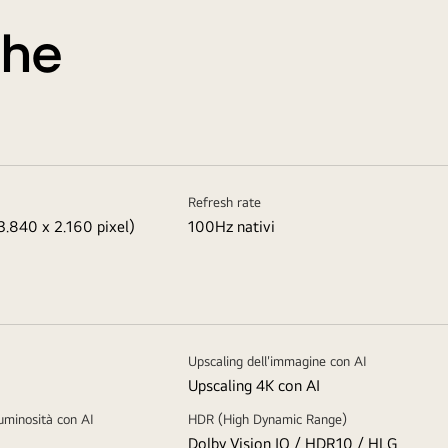
che
Refresh rate
3.840 x 2.160 pixel)
100Hz nativi
Upscaling dell'immagine con AI
Upscaling 4K con AI
luminosità con AI
HDR (High Dynamic Range)
Dolby Vision IQ / HDR10 / HLG