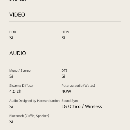
VIDEO
HDR
HEVC
Sì
Sì
AUDIO
Mono / Stereo
DTS
Sì
Sì
Sistema Diffusori
Potenza audio (Watts)
4.0 ch
40W
Audio Designed by Harman Kardon
Sound Sync
Si
LG Ottico / Wireless
Bluetooth (Cuffie, Speaker)
Sì