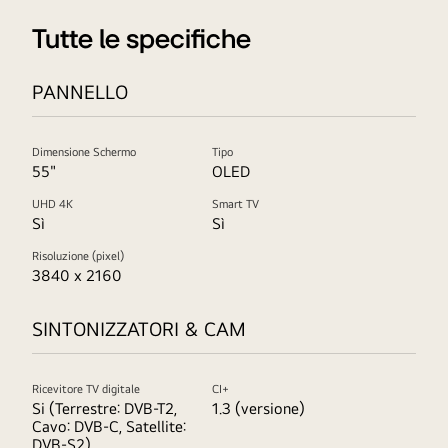
Tutte le specifiche
PANNELLO
Dimensione Schermo
Tipo
55"
OLED
UHD 4K
Smart TV
Sì
Sì
Risoluzione (pixel)
3840 x 2160
SINTONIZZATORI & CAM
Ricevitore TV digitale
CI+
Si (Terrestre: DVB-T2,
1.3 (versione)
Cavo: DVB-C, Satellite:
DVB-S2)