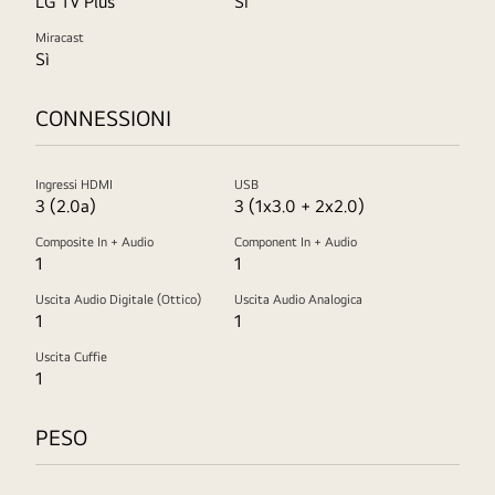
LG TV Plus
Sì
Miracast
Sì
CONNESSIONI
Ingressi HDMI
USB
3 (2.0a)
3 (1x3.0 + 2x2.0)
Composite In + Audio
Component In + Audio
1
1
Uscita Audio Digitale (Ottico)
Uscita Audio Analogica
1
1
Uscita Cuffie
1
PESO