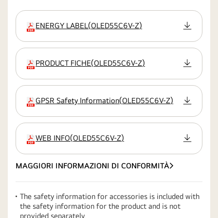
ENERGY LABEL
(
OLED55C6V-Z
)
estensione
PRODUCT FICHE
(
OLED55C6V-Z
)
estensione
GPSR Safety Information
(
OLED55C6V-Z
)
estensione
WEB INFO
(
OLED55C6V-Z
)
estensione
MAGGIORI INFORMAZIONI DI CONFORMITÀ
The safety information for accessories is included with
the safety information for the product and is not
provided separately.