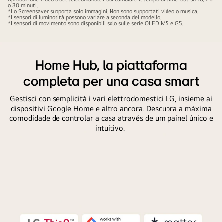
o 30 minuti.
*Lo Screensaver supporta solo immagini. Non sono supportati video o musica.
*I sensori di luminosità possono variare a seconda del modello.
*I sensori di movimento sono disponibili solo sulle serie OLED M5 e G5.
Home Hub, la piattaforma
completa per una casa smart
Gestisci con semplicità i vari elettrodomestici LG, insieme ai
dispositivi Google Home e altro ancora. Descubra a máxima
comodidade de controlar a casa através de um painel único e
intuitivo.