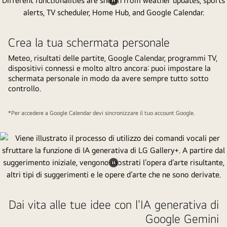
Metti
il
video
Crea la tua schermata personale
in
Meteo, risultati delle partite, Google Calendar, programmi TV,
pausa.
dispositivi connessi e molto altro ancora: puoi impostare la
schermata personale in modo da avere sempre tutto sotto
controllo.
*Per accedere a Google Calendar devi sincronizzare il tuo account Google.
Metti
il
video
Dai vita alle tue idee con l'IA generativa di
in
Google Gemini
pausa.