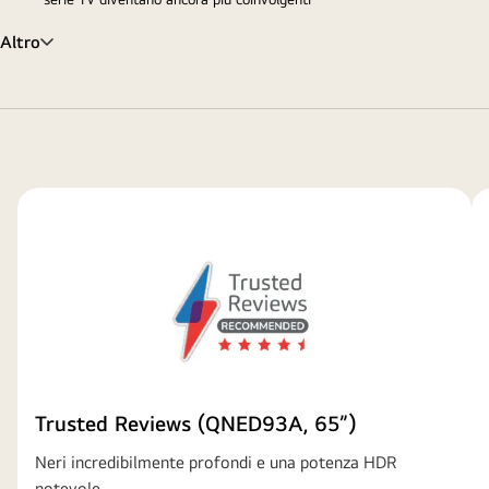
Altro
Trusted Reviews (QNED93A, 65”)
Neri incredibilmente profondi e una potenza HDR
notevole