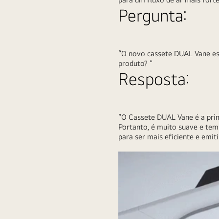
Pergunta:
“O novo cassete DUAL Vane es
produto? ”
Resposta:
“O Cassete DUAL Vane é a prim
Portanto, é muito suave e tem
para ser mais eficiente e emi