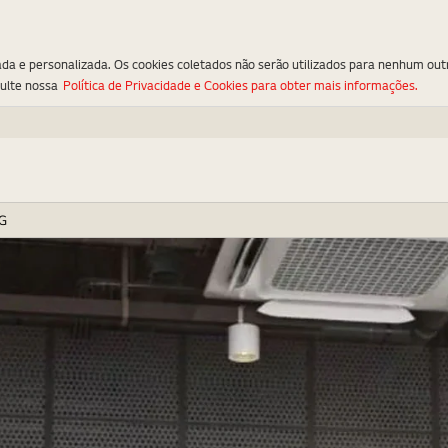
ada e personalizada. Os cookies coletados não serão utilizados para nenhum out
sulte nossa
Política de Privacidade e Cookies para obter mais informações.
LG