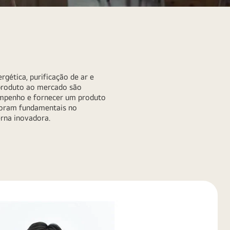
gética, purificação de ar e
 produto ao mercado são
sempenho e fornecer um produto
foram fundamentais no
rna inovadora.