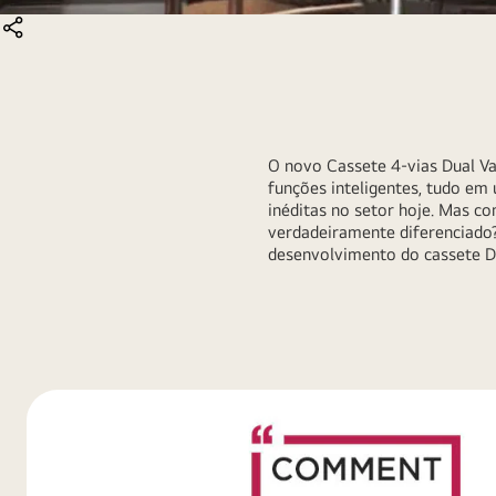
COMPARTILHAR
O novo Cassete 4-vias Dual Van
funções inteligentes, tudo em
inéditas no setor hoje. Mas c
verdadeiramente diferenciado
desenvolvimento do cassete DU