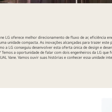
e LG oferece melhor direcionamento de fluxo de ar, eficiência ener
 uma unidade compacta. As inovações alcançadas para trazer este
omo a LG conseguiu desenvolver esta oferta única de design e de
? Temos a oportunidade de falar com dois engenheiros da LG que 
AL Vane. Vamos ouvir suas histórias e conhecer essa unidade inte