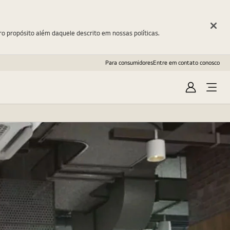
ro propósito além daquele descrito em nossas políticas.
Para consumidores
Entre em contato conosco
Entrar
Open
Menu