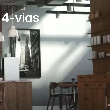
 4-vias