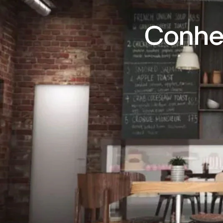
Conheç