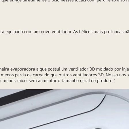
tá equipado com um novo ventilador. As hélices mais profundas
eira evaporadora a que possui um ventilador 3D moldado por inje
 menos perda de carga do que outros ventiladores 3D. Nosso novo 
tir menos ruído, sem aumentar o tamanho geral do produto.”