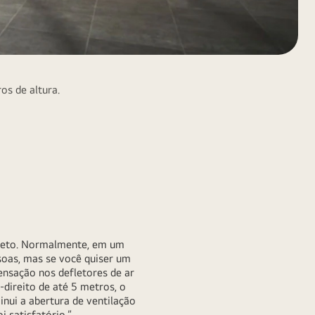
s de altura.
direto. Normalmente, em um
ssoas, mas se você quiser um
ensação nos defletores de ar
-direito de até 5 metros, o
inui a abertura de ventilação
i satisfatório.”