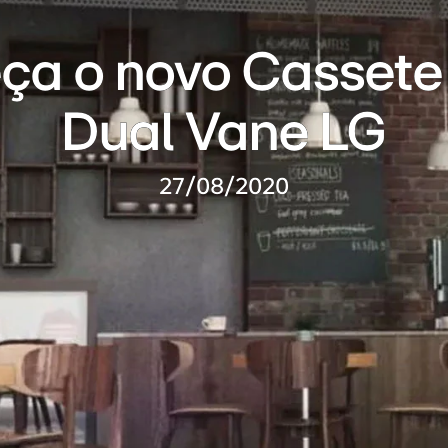
a o novo Cassete
Dual Vane LG
27/08/2020