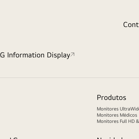
Cont
LG Information Display
Produtos
Monitores UltraWi
Monitores Médicos
Monitores Full HD 