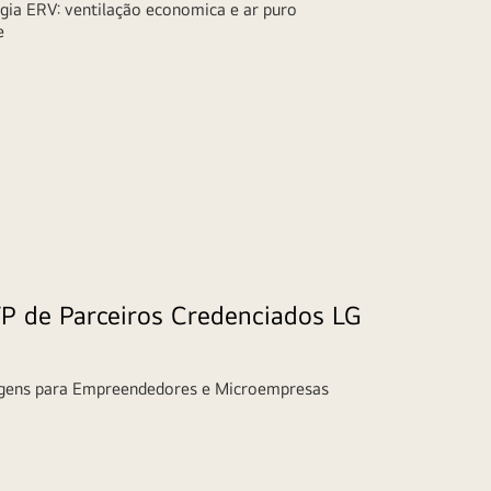
gia ERV: ventilação economica e ar puro
e
 de Parceiros Credenciados LG
agens para Empreendedores e Microempresas