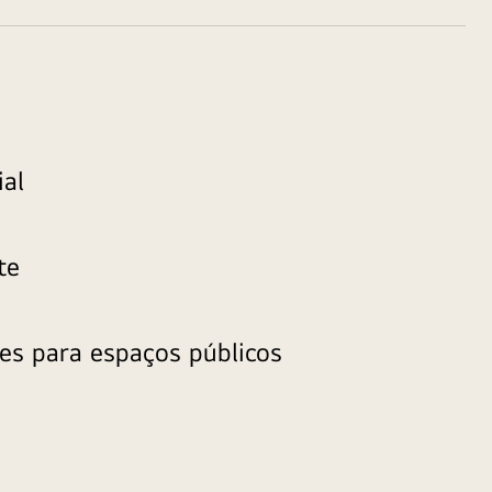
ial
te
ões para espaços públicos