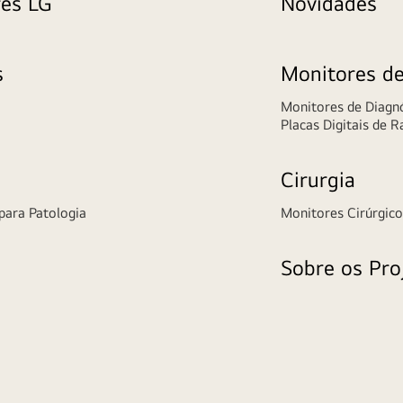
res LG
Novidades
s
Monitores de
Monitores de Diagnó
Placas Digitais de R
Cirurgia
para Patologia
Monitores Cirúrgico
Sobre os Pro