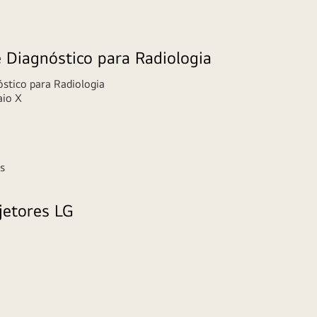
 Diagnóstico para Radiologia
stico para Radiologia
aio X
s
jetores LG