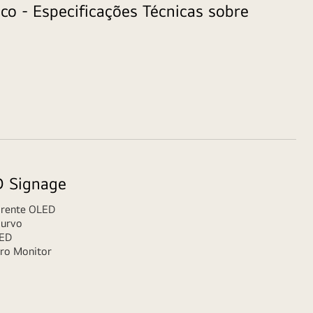
co - Especificações Técnicas sobre
 Signage
arente OLED
urvo
LED
ro Monitor