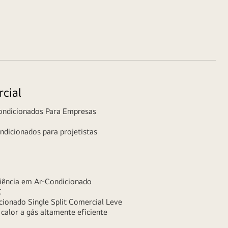
cial
ondicionados Para Empresas
ndicionados para projetistas
ciência em Ar-Condicionado
C
cionado Single Split Comercial Leve
alor a gás altamente eficiente