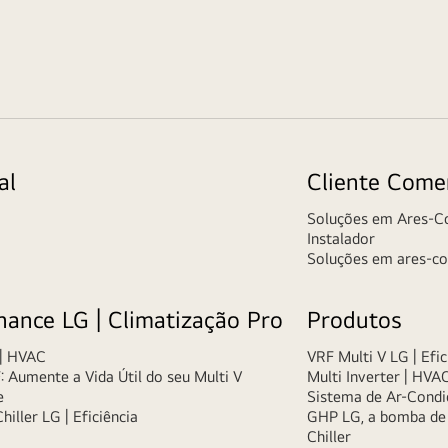
al
Cliente Comer
Soluções em Ares-C
Instalador
Soluções em ares-co
nance LG | Climatização Pro
Produtos
 | HVAC
VRF Multi V LG | Efi
 Aumente a Vida Útil do seu Multi V
Multi Inverter | HVA
e
Sistema de Ar-Condi
iller LG | Eficiência
GHP LG, a bomba de c
Chiller