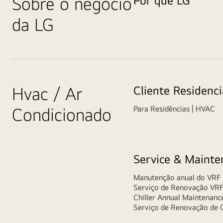
Sobre o negócio
Por que LG
da LG
Hvac / Ar
Cliente Residenci
Condicionado
Para Residências | HVAC
Service & Mainte
Manutenção anual do VRF
Serviço de Renovação VRF:
Chiller Annual Maintenanc
Serviço de Renovação de Ch