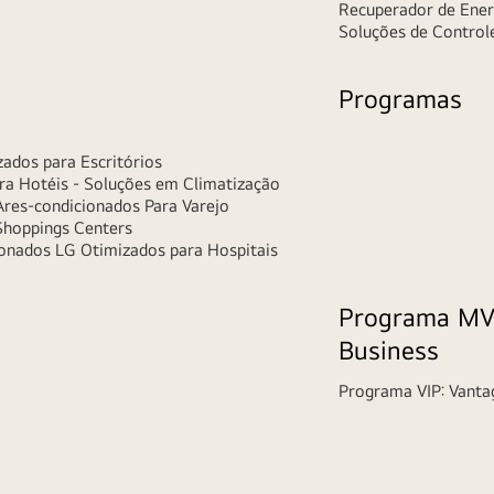
Recuperador de Ener
Soluções de Control
Programas
ados para Escritórios
ra Hotéis - Soluções em Climatização
res-condicionados Para Varejo
Shoppings Centers
onados LG Otimizados para Hospitais
Programa MVP
Business
Programa VIP: Vant