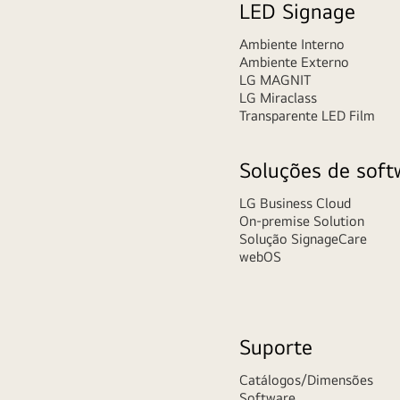
LED Signage
Ambiente Interno
Ambiente Externo
LG MAGNIT
LG Miraclass
Transparente LED Film
Soluções de soft
LG Business Cloud
On-premise Solution
Solução SignageCare
webOS
Suporte
Catálogos/Dimensões
Software