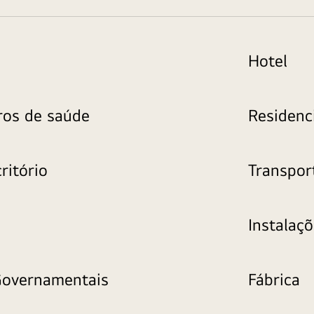
Hotel
ros de saúde
Residenc
ritório
Transpor
Instalaç
overnamentais
Fábrica