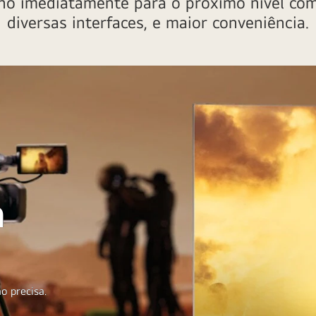
ho imediatamente para o próximo nível com
diversas interfaces, e maior conveniência.
m
o precisa.