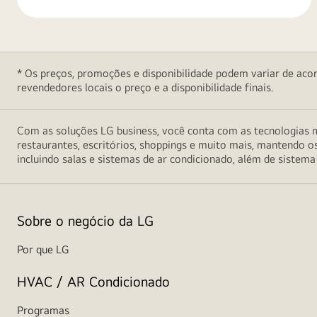
um
Produtos
design
moderno
e
* Os preços, promoções e disponibilidade podem variar de acord
minimalista
revendedores locais o preço e a disponibilidade finais.
Com as soluções LG business, você conta com as tecnologias m
restaurantes, escritórios, shoppings e muito mais, mantendo o
incluindo salas e sistemas de ar condicionado, além de sistema
Sobre o negócio da LG
Por que LG
HVAC / AR Condicionado
Programas