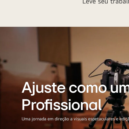
Leve seu trabal
Ajuste como u
Profissional
Uma jornada em direção a visuais espetaculares e ediçã