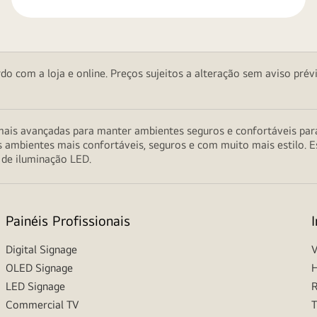
o com a loja e online. Preços sujeitos a alteração sem aviso prévi
ais avançadas para manter ambientes seguros e confortáveis para 
s ambientes mais confortáveis, seguros e com muito mais estilo. E
 de iluminação LED.
Painéis Profissionais
Digital Signage
V
OLED Signage
H
LED Signage
R
Commercial TV
T