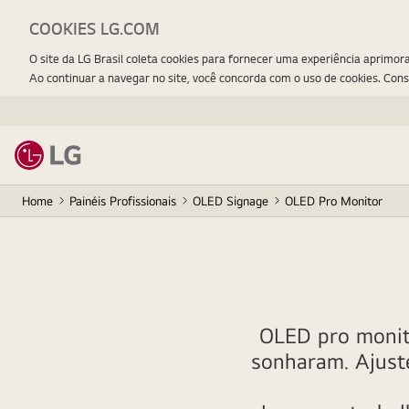
COOKIES LG.COM
O site da LG Brasil coleta cookies para fornecer uma experiência aprimor
Ao continuar a navegar no site, você concorda com o uso de cookies. Con
Home
Painéis Profissionais
OLED Signage
OLED Pro Monitor
OLED pro monito
sonharam. Ajuste