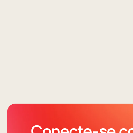
Conecte-se c