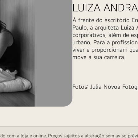
LUIZA ANDR
À frente do escritório E
Paulo, a arquiteta Luiza
corporativos, além de e
urbano. Para a profissio
viver e proporcionam qua
move a sua carreira.
Fotos: Julia Novoa Fotog
o com a loja e online. Preços sujeitos a alteração sem aviso prévi