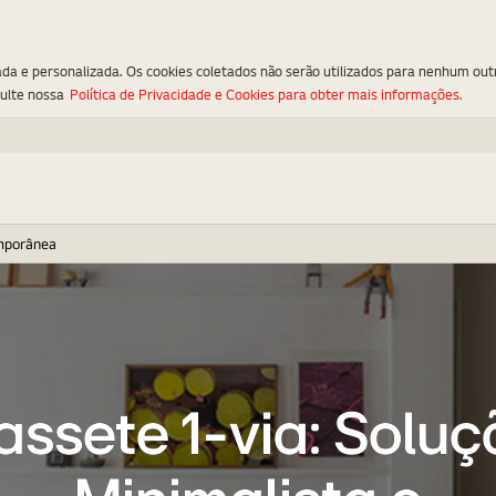
ada e personalizada. Os cookies coletados não serão utilizados para nenhum out
sulte nossa
Política de Privacidade e Cookies para obter mais informações.
emporânea
assete 1-via: Soluç