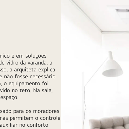
rmico e em soluções
de vidro da varanda, a
so, a arquiteta explica
e não fosse necessário
m, o equipamento foi
vido no teto. Na sala,
 espaço.
nsado para os moradores
nas permitem o controle
auxiliar no conforto