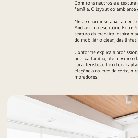
Com tons neutros e a textura 
família. O layout do ambiente
Neste charmoso apartamento lo
Andrade, do escritório Entre 
textura da madeira inspira o 
do mobiliário clean, das linhas
Conforme explica a profissiona
pets da família, até mesmo o 
característica. Tudo foi ada
elegância na medida certa, o r
moradores.