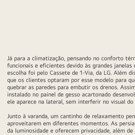
Já para a climatização, pensando no conforto té
funcionais e eficientes devido às grandes janelas 
escolha foi pelo Cassete de 1-Via, da LG. Além dis
que os clientes optaram por esse modelo para qu
quebrar as paredes para embutir os drenos. Assi
instalado no painel de gesso acartonado desenvol
ele aparece na lateral, sem interferir no visual do
Junto à varanda, um cantinho de relaxamento pe
aproveitarem em diferentes momentos. As persia
da luminosidade e oferecem privacidade, além de 