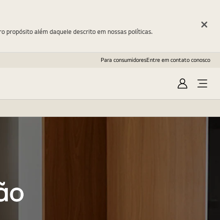
ro propósito além daquele descrito em nossas políticas.
Para consumidores
Entre em contato conosco
Entrar
Open
Menu
ão