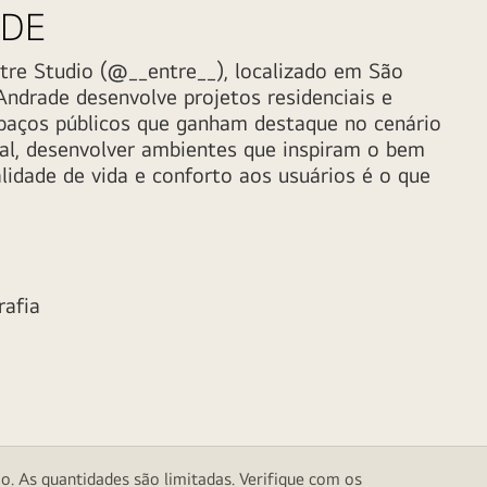
ADE
ntre Studio
(@__entre__)
, localizado em São
 Andrade desenvolve projetos residenciais e
spaços públicos que ganham destaque no cenário
nal, desenvolver ambientes que inspiram o bem
lidade de vida e conforto aos usuários é o que
rafia
o. As quantidades são limitadas. Verifique com os