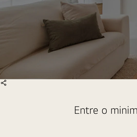
COMPARTILHAR
Entre o mini