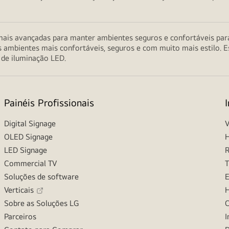
ais avançadas para manter ambientes seguros e confortáveis para 
s ambientes mais confortáveis, seguros e com muito mais estilo. E
 de iluminação LED.
Painéis Profissionais
Digital Signage
V
OLED Signage
H
LED Signage
R
Commercial TV
T
Soluções de software
E
Verticais
H
Sobre as Soluções LG
C
Parceiros
I