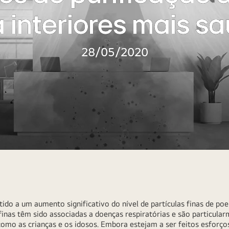
 interiores mais s
28/05/2020
ido a um aumento significativo do nível de partículas finas de poe
inas têm sido associadas a doenças respiratórias e são particularm
como as crianças e os idosos. Embora estejam a ser feitos esforç