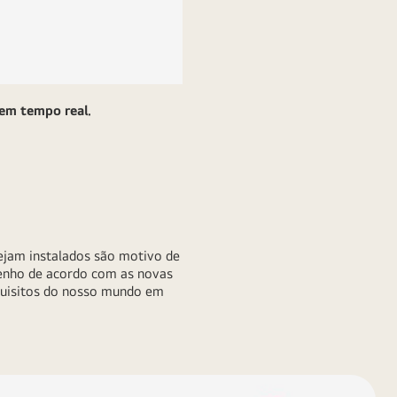
 em tempo real.
sejam instalados são motivo de
enho de acordo com as novas
quisitos do nosso mundo em