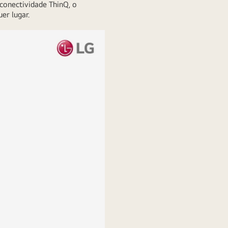
conectividade ThinQ, o
er lugar.