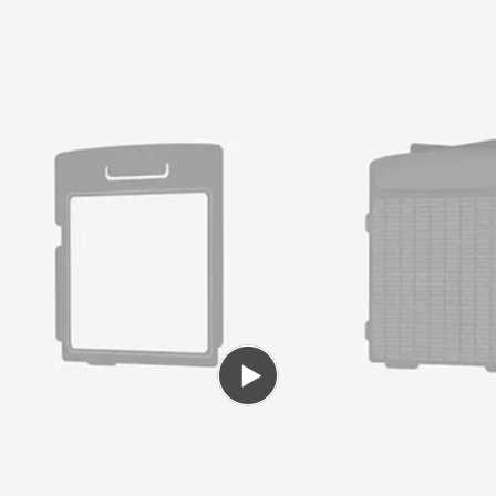
Reproduzir
vídeo