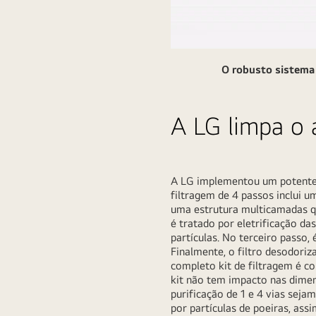
O robusto sistema 
A LG limpa o 
A LG implementou um potente p
filtragem de 4 passos inclui um
uma estrutura multicamadas qu
é tratado por eletrificação d
partículas. No terceiro passo,
Finalmente, o filtro desodoriz
completo kit de filtragem é co
kit não tem impacto nas dimen
purificação de 1 e 4 vias seja
por partículas de poeiras, as