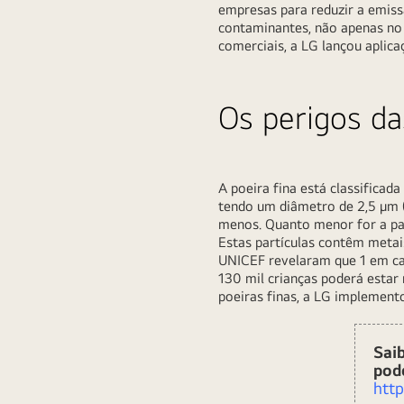
empresas para reduzir a emissã
contaminantes, não apenas no 
comerciais, a LG lançou aplica
Os perigos da
A poeira fina está classificad
tendo um diâmetro de 2,5 μm 
menos. Quanto menor for a part
Estas partículas contêm metai
UNICEF revelaram que 1 em cad
130 mil crianças poderá estar
poeiras finas, a LG implemento
Sai
pod
http