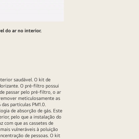
 do ar no interior.
erior saudável. O kit de
orizante. O pré-filtro possui
 passar pelo pré-filtro, o ar
ra remover meticulosamente as
 das partículas PM1.0.
logia de absorção de gás. Este
rior, pelo que a instalação do
az com que as cassetes de
 mais vulneráveis à poluição
oncentração de pessoas. O kit