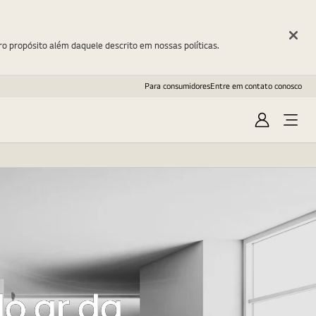
ro propósito além daquele descrito em nossas políticas.
Para consumidores
Entre em contato conosco
Entrar
Open
Menu
o ar da