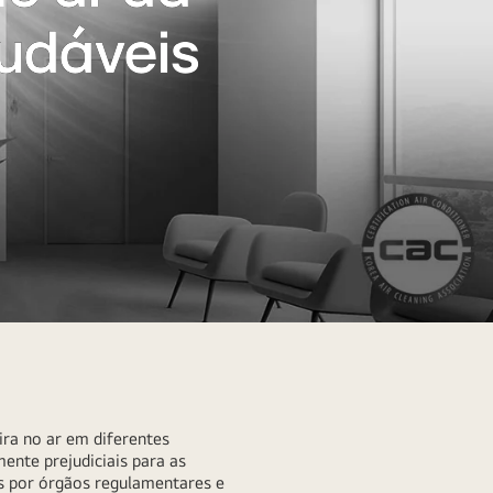
audáveis
ira no ar em diferentes
ente prejudiciais para as
os por órgãos regulamentares e