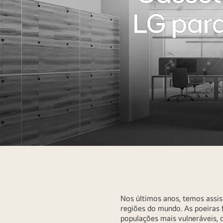
LG para
Nos últimos anos, temos assist
regiões do mundo. As poeiras f
populações mais vulneráveis, 