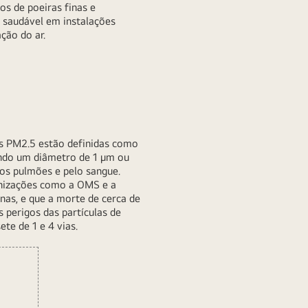
os de poeiras finas e
 saudável em instalações
ção do ar.
las PM2.5 estão definidas como
endo um diâmetro de 1 μm ou
los pulmões e pelo sangue.
ganizações como a OMS e a
nas, e que a morte de cerca de
 perigos das partículas de
te de 1 e 4 vias.