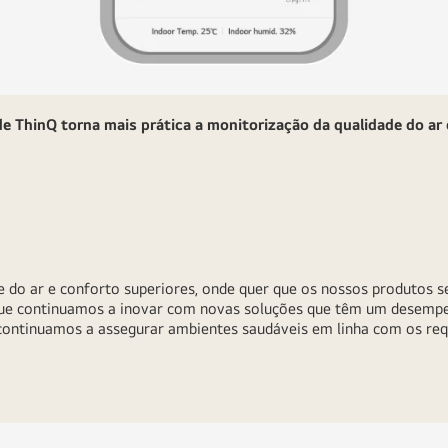
e ThinQ torna mais prática a monitorização da qualidade do ar
e do ar e conforto superiores, onde quer que os nossos produtos 
que continuamos a inovar com novas soluções que têm um desemp
continuamos a assegurar ambientes saudáveis em linha com os re