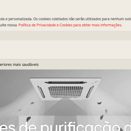
ada e personalizada. Os cookies coletados não serão utilizados para nenhum out
sulte nossa
Política de Privacidade e Cookies para obter mais informações.
teriores mais saudáveis
es de purificação d