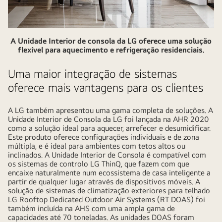
A Unidade Interior de consola da LG oferece uma solução
flexível para aquecimento e refrigeração residenciais.
Uma maior integração de sistemas
oferece mais vantagens para os clientes
A LG também apresentou uma gama completa de soluções. A
Unidade Interior de Consola da LG foi lançada na AHR 2020
como a solução ideal para aquecer, arrefecer e desumidificar.
Este produto oferece configurações individuais e de zona
múltipla, e é ideal para ambientes com tetos altos ou
inclinados. A Unidade Interior de Consola é compatível com
os sistemas de controlo LG ThinQ, que fazem com que
encaixe naturalmente num ecossistema de casa inteligente a
partir de qualquer lugar através de dispositivos móveis. A
solução de sistemas de climatização exteriores para telhado
LG Rooftop Dedicated Outdoor Air Systems (RT DOAS) foi
também incluída na AHS com uma ampla gama de
capacidades até 70 toneladas. As unidades DOAS foram