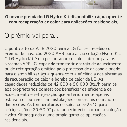
O novo e premiado LG Hydro Kit disponibiliza água quente
com recuperação de calor para aplicações residenciais.
O prémio vai para…
O ponto alto da AHR 2020 para a LG foi ter recebido o
Prémio de Inovação 2020 AHR para a sua solução Hydro Kit.
O LG Hydro Kit é um permutador de calor interior para os
sistemas VRF LG, capaz de transferir energia de aquecimento
ou de refrigeração emitida pelo processo de ar condicionado
para disponibilizar água quente com a eficiência dos sistemas
de recuperação de calor e bomba de calor da LG. As
capacidades reduzidas de 42 000 e 96 000 Btu/h permite
aos proprietários domésticos beneficiar da eficiência de
aquecimento e refrigeração que anteriormente apenas
estavam disponíveis em instalações comerciais de maiores
dimensões. As temperaturas de saída de 5-25 °C para
refrigeração e 20-50 °C para aquecimento tornam a solução
Hydro Kit adequada a uma ampla gama de aplicações
residenciais.