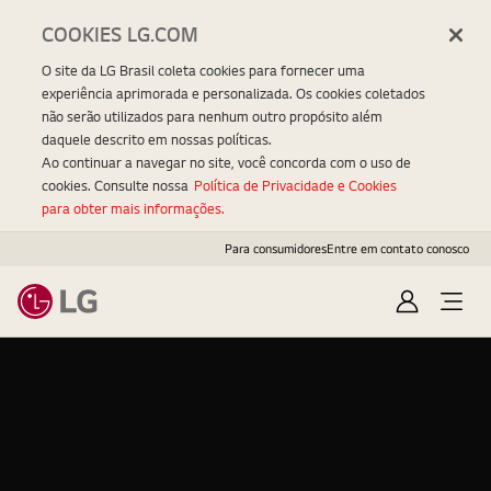
COOKIES LG.COM
O site da LG Brasil coleta cookies para fornecer uma
experiência aprimorada e personalizada. Os cookies coletados
não serão utilizados para nenhum outro propósito além
daquele descrito em nossas políticas.
Ao continuar a navegar no site, você concorda com o uso de
cookies. Consulte nossa
Política de Privacidade e Cookies
para obter mais informações.
Para consumidores
Entre em contato conosco
Entrar
Open
Menu