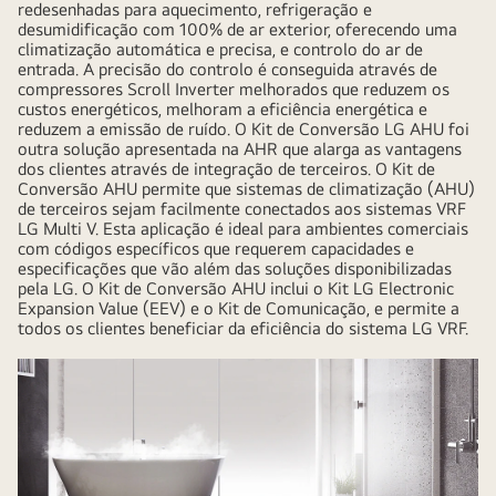
redesenhadas para aquecimento, refrigeração e
desumidificação com 100% de ar exterior, oferecendo uma
climatização automática e precisa, e controlo do ar de
entrada. A precisão do controlo é conseguida através de
compressores Scroll Inverter melhorados que reduzem os
custos energéticos, melhoram a eficiência energética e
reduzem a emissão de ruído. O Kit de Conversão LG AHU foi
outra solução apresentada na AHR que alarga as vantagens
dos clientes através de integração de terceiros. O Kit de
Conversão AHU permite que sistemas de climatização (AHU)
de terceiros sejam facilmente conectados aos sistemas VRF
LG Multi V. Esta aplicação é ideal para ambientes comerciais
com códigos específicos que requerem capacidades e
especificações que vão além das soluções disponibilizadas
pela LG. O Kit de Conversão AHU inclui o Kit LG Electronic
Expansion Value (EEV) e o Kit de Comunicação, e permite a
todos os clientes beneficiar da eficiência do sistema LG VRF.