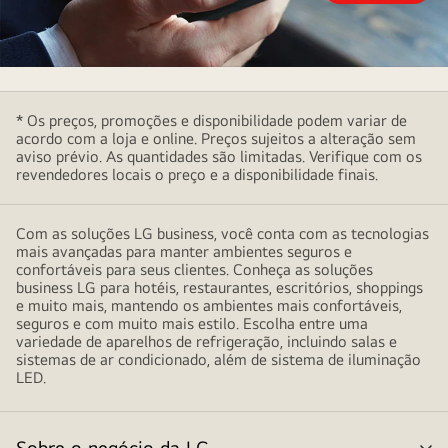
sobre
a
compra
Inquiry
To
* Os preços, promoções e disponibilidade podem variar de
Buy
acordo com a loja e online. Preços sujeitos a alteração sem
aviso prévio. As quantidades são limitadas. Verifique com os
revendedores locais o preço e a disponibilidade finais.
Com as soluções LG business, você conta com as tecnologias
mais avançadas para manter ambientes seguros e
confortáveis para seus clientes. Conheça as soluções
business LG para hotéis, restaurantes, escritórios, shoppings
e muito mais, mantendo os ambientes mais confortáveis,
seguros e com muito mais estilo. Escolha entre uma
variedade de aparelhos de refrigeração, incluindo salas e
sistemas de ar condicionado, além de sistema de iluminação
LED.
Sobre o negócio da LG