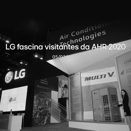
LG fascina visitantes da AHR 2020
05/03/2020