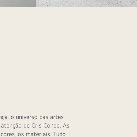
nça, o universo das artes
atenção de Cris Conde. As
 cores, os materiais. Tudo