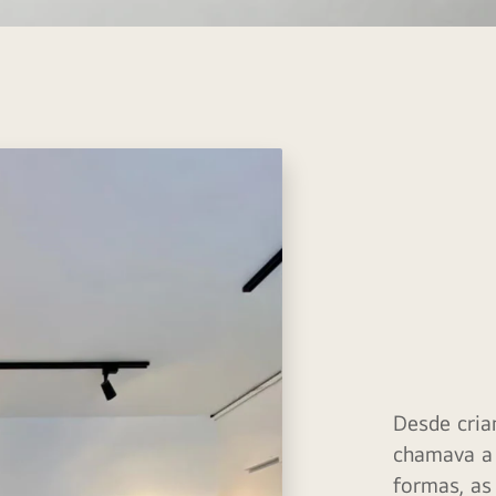
Desde cria
chamava a 
formas, as