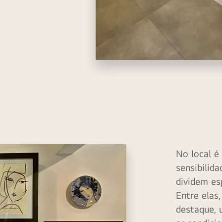
No local é
sensibilida
dividem es
Entre elas
destaque, 