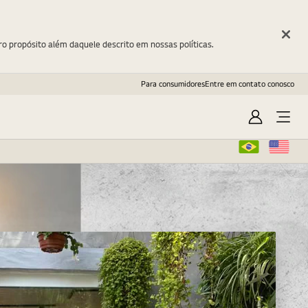
ro propósito além daquele descrito em nossas políticas.
Para consumidores
Entre em contato conosco
Entrar
Open
Menu