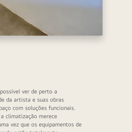
 possível ver de perto a
de da artista e suas obras
paço com soluções funcionais.
, a climatização merece
uma vez que os equipamentos de