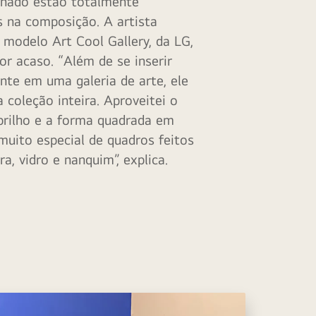
onado estão totalmente
 na composição. A artista
 modelo Art Cool Gallery, da LG,
por acaso. “Além de se inserir
nte em uma galeria de arte, ele
 coleção inteira. Aproveitei o
brilho e a forma quadrada em
muito especial de quadros feitos
a, vidro e nanquim”, explica.