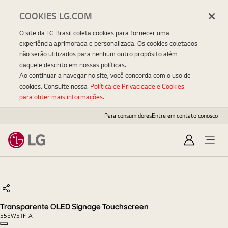
COOKIES LG.COM
O site da LG Brasil coleta cookies para fornecer uma
experiência aprimorada e personalizada. Os cookies coletados
não serão utilizados para nenhum outro propósito além
daquele descrito em nossas políticas.
Ao continuar a navegar no site, você concorda com o uso de
cookies. Consulte nossa
Política de Privacidade e Cookies
para obter mais informações.
Para consumidores
Entre em contato conosco
Entrar
Open
Menu
Transparente
OLED
Signage
Touchscreen
Transparente OLED Signage Touchscreen
55EW5TF-A
Copy model name