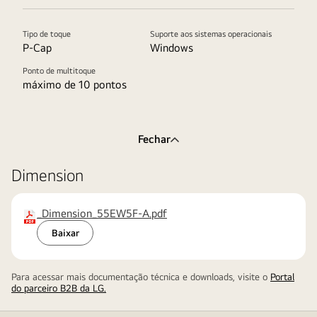
Tipo de toque
Suporte aos sistemas operacionais
P-Cap
Windows
Ponto de multitoque
máximo de 10 pontos
Fechar
Dimension
_Dimension_55EW5F-A.pdf
extensão
:
Baixar
pdf
Para acessar mais documentação técnica e downloads, visite o
Portal
do parceiro B2B da LG.