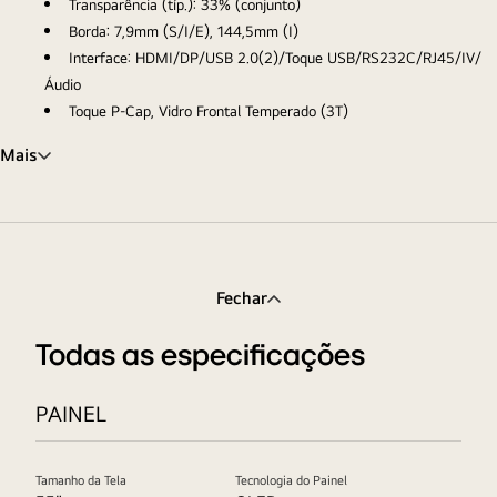
Transparência (típ.): 33% (conjunto)
Borda: 7,9mm (S/I/E), 144,5mm (I)
Interface: HDMI/DP/USB 2.0(2)/Toque USB/RS232C/RJ45/IV/
Áudio
Toque P-Cap, Vidro Frontal Temperado (3T)
Mais
Fechar
Todas as especificações
PAINEL
Tamanho da Tela
Tecnologia do Painel