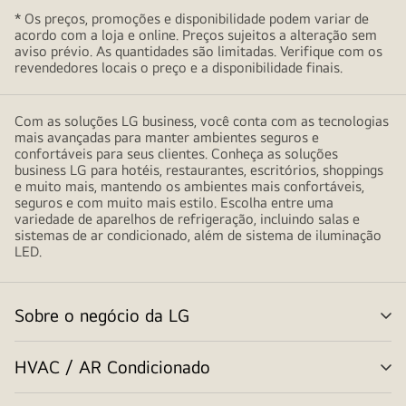
* Os preços, promoções e disponibilidade podem variar de
acordo com a loja e online. Preços sujeitos a alteração sem
aviso prévio. As quantidades são limitadas. Verifique com os
revendedores locais o preço e a disponibilidade finais.
Com as soluções LG business, você conta com as tecnologias
mais avançadas para manter ambientes seguros e
confortáveis para seus clientes. Conheça as soluções
business LG para hotéis, restaurantes, escritórios, shoppings
e muito mais, mantendo os ambientes mais confortáveis,
seguros e com muito mais estilo. Escolha entre uma
variedade de aparelhos de refrigeração, incluindo salas e
sistemas de ar condicionado, além de sistema de iluminação
LED.
Sobre o negócio da LG
alt
me
HVAC / AR Condicionado
alt
me