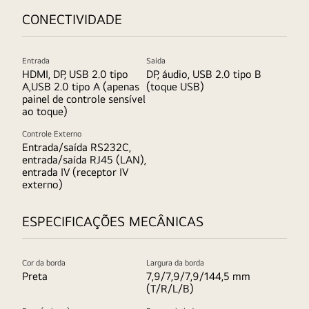
CONECTIVIDADE
Entrada
Saída
HDMI, DP, USB 2.0 tipo
DP, áudio, USB 2.0 tipo B
A,USB 2.0 tipo A (apenas
(toque USB)
painel de controle sensível
ao toque)
Controle Externo
Entrada/saída RS232C,
entrada/saída RJ45 (LAN),
entrada IV (receptor IV
externo)
ESPECIFICAÇÕES MECÂNICAS
Cor da borda
Largura da borda
Preta
7,9/7,9/7,9/144,5 mm
(T/R/L/B)