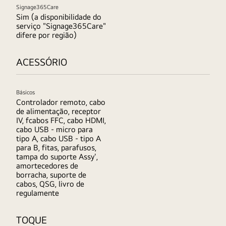
Signage365Care
Sim (a disponibilidade do
serviço "Signage365Care"
difere por região)
ACESSÓRIO
Básicos
Controlador remoto, cabo
de alimentação, receptor
IV, fcabos FFC, cabo HDMI,
cabo USB - micro para
tipo A, cabo USB - tipo A
para B, fitas, parafusos,
tampa do suporte Assy',
amortecedores de
borracha, suporte de
cabos, QSG, livro de
regulamente
TOQUE