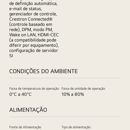
de definição automática,
e-mail de status,
gerenciador de controle,
Crestron Connected®
(controle baseado em
rede), DPM, modo PM,
Wake on LAN, HDMI-CEC
(a compatibilidade pode
diferir por equipamento),
configuração de servidor
SI
CONDIÇÕES DO AMBIENTE
Faixa de temperatura de operação
Faixa de umidade de operação
0°C a 40°C
10% a 80%
ALIMENTAÇÃO
Fonte de Alimentação
Tipo de alimentação