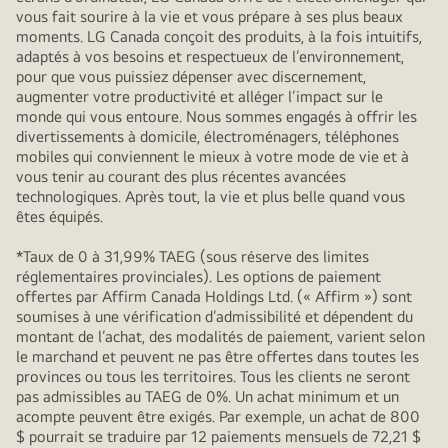
vous fait sourire à la vie et vous prépare à ses plus beaux
moments. LG Canada conçoit des produits, à la fois intuitifs,
adaptés à vos besoins et respectueux de l’environnement,
pour que vous puissiez dépenser avec discernement,
augmenter votre productivité et alléger l’impact sur le
monde qui vous entoure. Nous sommes engagés à offrir les
divertissements à domicile, électroménagers, téléphones
mobiles qui conviennent le mieux à votre mode de vie et à
vous tenir au courant des plus récentes avancées
technologiques. Après tout, la vie et plus belle quand vous
êtes équipés.
*Taux de 0 à 31,99% TAEG (sous réserve des limites
réglementaires provinciales). Les options de paiement
offertes par Affirm Canada Holdings Ltd. (« Affirm ») sont
soumises à une vérification d’admissibilité et dépendent du
montant de l’achat, des modalités de paiement, varient selon
le marchand et peuvent ne pas être offertes dans toutes les
provinces ou tous les territoires. Tous les clients ne seront
pas admissibles au TAEG de 0%. Un achat minimum et un
acompte peuvent être exigés. Par exemple, un achat de 800
$ pourrait se traduire par 12 paiements mensuels de 72,21 $