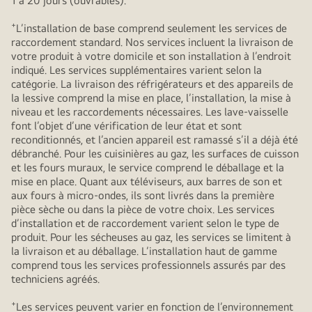
1 à 20 jours (ouvrables).
+
L’installation de base comprend seulement les services de
raccordement standard. Nos services incluent la livraison de
votre produit à votre domicile et son installation à l’endroit
indiqué. Les services supplémentaires varient selon la
catégorie. La livraison des réfrigérateurs et des appareils de
la lessive comprend la mise en place, l’installation, la mise à
niveau et les raccordements nécessaires. Les lave-vaisselle
font l’objet d’une vérification de leur état et sont
reconditionnés, et l’ancien appareil est ramassé s’il a déjà été
débranché. Pour les cuisinières au gaz, les surfaces de cuisson
et les fours muraux, le service comprend le déballage et la
mise en place. Quant aux téléviseurs, aux barres de son et
aux fours à micro-ondes, ils sont livrés dans la première
pièce sèche ou dans la pièce de votre choix. Les services
d’installation et de raccordement varient selon le type de
produit. Pour les sécheuses au gaz, les services se limitent à
la livraison et au déballage. L’installation haut de gamme
comprend tous les services professionnels assurés par des
techniciens agréés.
+
Les services peuvent varier en fonction de l’environnement