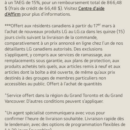
à un TAEG de 15%, pour un remboursement total de 866,48
$ (frais de crédit de 66,48 $). Visitez
Centre d'aide
d'Affirm
pour plus d’informations.
er
***Offert aux résidents canadiens à partir du 17
mars à
l’achat de nouveaux produits LG au LG.ca dans les quinze (15)
jours civils suivant la livraison de la commande,
comparativement à un prix annoncé en ligne chez l’un de nos
détaillants LG canadiens autorisés. Des exclusions
s’appliquent, y compris aux services de ramassage, aux
remplacements sous garantie, aux plans de protection, aux
produits achetés tels quels, aux articles remis à neuf et aux
articles dont la boîte a été ouverte, de même qu’aux prix
destinés à des groupes de membres particuliers non
accessibles au public. Offert à l’achat de quantités
+
Service offert dans la région du Grand Toronto et du Grand
Vancouver. D’autres conditions peuvent s’appliquer.
+
Un agent spécialisé communiquera avec vous pour
confirmer l’heure de livraison souhaitée. Livraison rapide dès
le lendemain, avec des options de programmation flexibles de