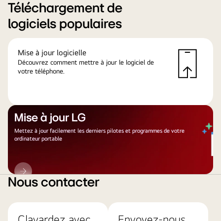
Téléchargement de
logiciels populaires
Mise à jour logicielle
Découvrez comment mettre à jour le logiciel de
votre téléphone.
Mise à jour LG
Mettez à jour facilement les derniers pilotes et programmes de votre
ordinateur portable
Mise
à
Nous contacter
jour
LG
Clavardez avec
Envoyez-nous