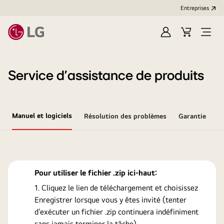
Entreprises​
Ouvrir
Cart
Open
session
Menu
Service d’assistance de produits
Manuel et logiciels
Résolution des problèmes
Garantie
Pour utiliser le fichier .zip ici-haut:
Cliquez le lien de téléchargement et choisissez
Enregistrer lorsque vous y êtes invité (tenter
d’exécuter un fichier .zip continuera indéfiniment
sans jamais terminer la tâche).