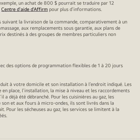
exemple, un achat de 800 $ pourrait se traduire par 12
z
Centre d'aide d'Affirm
pour plus d’informations.
ls suivant la livraison de la commande, comparativement à un
 ramassage, aux remplacements sous garantie, aux plans de
 prix destinés à des groupes de membres particuliers non
vec des options de programmation flexibles de 1 à 20 jours
it à votre domicile et son installation à l’endroit indiqué. Les
 en place, l’installation, la mise à niveau et les raccordements
il a déjà été débranché. Pour les cuisinières au gaz, les
 son et aux fours à micro-ondes, ils sont livrés dans la
t. Pour les sécheuses au gaz, les services se limitent à la
éés.