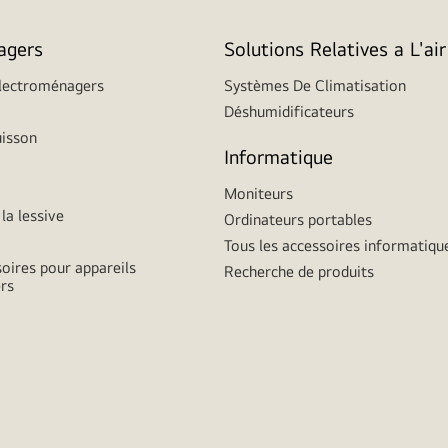
agers
Solutions Relatives a L'air
Électroménagers
Systèmes De Climatisation
Déshumidificateurs
uisson
Informatique
Moniteurs
la lessive
Ordinateurs portables
Tous les accessoires informatiqu
soires pour appareils
Recherche de produits
rs