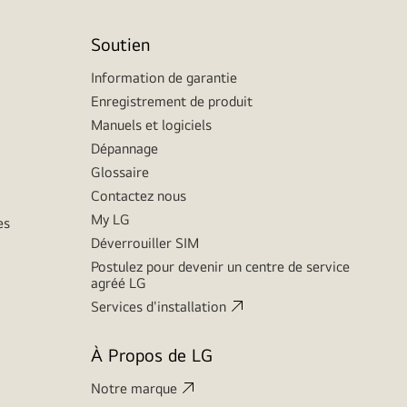
Soutien
Information de garantie
Enregistrement de produit
Manuels et logiciels
Dépannage
Glossaire
Contactez nous
My LG
es
Déverrouiller SIM
Postulez pour devenir un centre de service
agréé LG
Services d'installation
À Propos de LG
Notre marque