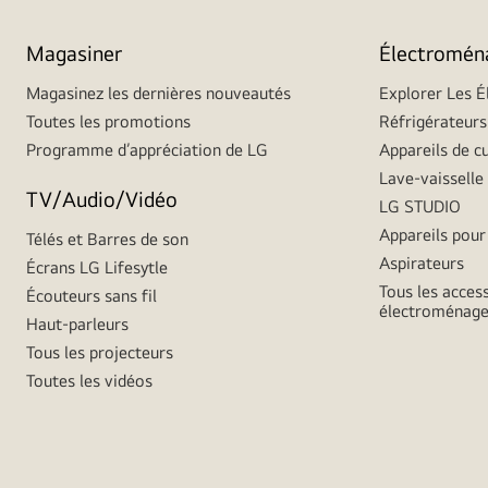
Magasiner
Électromén
Magasinez les dernières nouveautés
Explorer Les 
Toutes les promotions
Réfrigérateurs
Programme d’appréciation de LG
Appareils de c
Lave-vaisselle
TV/Audio/Vidéo
LG STUDIO
Appareils pour 
Télés et Barres de son
Aspirateurs
Écrans LG Lifesytle
Tous les acces
Écouteurs sans fil
électroménage
Haut-parleurs
Tous les projecteurs
Toutes les vidéos