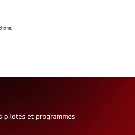
phone.
rs pilotes et programmes