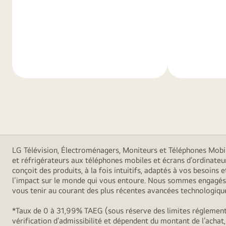
En
En
savoir
savoir
plus
plus
LG Télévision, Électroménagers, Moniteurs et Téléphones Mobiles
et réfrigérateurs aux téléphones mobiles et écrans d’ordinateu
conçoit des produits, à la fois intuitifs, adaptés à vos besoin
l’impact sur le monde qui vous entoure. Nous sommes engagés à
vous tenir au courant des plus récentes avancées technologiques
*Taux de 0 à 31,99% TAEG (sous réserve des limites réglementa
vérification d’admissibilité et dépendent du montant de l’achat