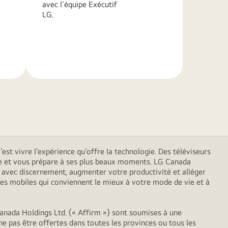
avec l’équipe Exécutif
LG.
En
savoir
plus
est vivre l’expérience qu’offre la technologie. Des téléviseurs
 vie et vous prépare à ses plus beaux moments. LG Canada
er avec discernement, augmenter votre productivité et alléger
es mobiles qui conviennent le mieux à votre mode de vie et à
anada Holdings Ltd. (« Affirm ») sont soumises à une
ne pas être offertes dans toutes les provinces ou tous les