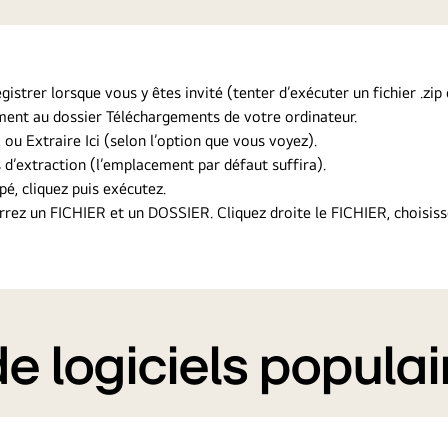
gistrer lorsque vous y êtes invité (tenter d’exécuter un fichier .zi
ement au dossier Téléchargements de votre ordinateur.
, ou Extraire Ici (selon l’option que vous voyez).
 d’extraction (l’emplacement par défaut suffira).
pé, cliquez puis exécutez.
errez un FICHIER et un DOSSIER. Cliquez droite le FICHIER, choisis
 logiciels populai