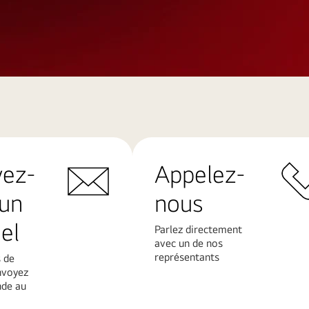
yez-
Appelez-
un
nous
el
Parlez directement
avec un de nos
représentants
 de
nvoyez
de au