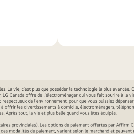
En
savoir
plus
. La vie, c’est plus que posséder la technologie la plus avancée. C’
r, LG Canada offre de l’électroménager qui vous fait sourire à la
s et respectueux de l’environnement, pour que vous puissiez dépens
 offrir les divertissements à domicile, électroménagers, téléphon
. Après tout, la vie et plus belle quand vous êtes équipés.
ires provinciales). Les options de paiement offertes par Affirm C
, des modalités de paiement, varient selon le marchand et peuvent 