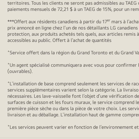
territoires. Tous les clients ne seront pas admissibles au TAE
paiements mensuels de 72,21 $ à un TAEG de 15%, pour un remb
er
***Offert aux résidents canadiens à partir du 17
mars à l’acha
prix annoncé en ligne chez l’un de nos détaillants LG canadien
protection, aux produits achetés tels quels, aux articles remis
accessibles au public. Offert à l’achat de quantités
+
Service offert dans la région du Grand Toronto et du Grand Va
+
Un agent spécialisé communiquera avec vous pour confirmer l’
(ouvrables).
+
L’installation de base comprend seulement les services de racc
services supplémentaires varient selon la catégorie. La livraiso
nécessaires. Les lave-vaisselle font l’objet d’une vérification de
surfaces de cuisson et les fours muraux, le service comprend le 
première pièce sèche ou dans la pièce de votre choix. Les servic
livraison et au déballage. L’installation haut de gamme compren
+
Les services peuvent varier en fonction de l’environnement et 