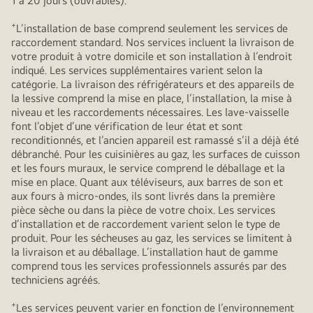
1 à 20 jours (ouvrables).
+
L’installation de base comprend seulement les services de
raccordement standard. Nos services incluent la livraison de
votre produit à votre domicile et son installation à l’endroit
indiqué. Les services supplémentaires varient selon la
catégorie. La livraison des réfrigérateurs et des appareils de
la lessive comprend la mise en place, l’installation, la mise à
niveau et les raccordements nécessaires. Les lave-vaisselle
font l’objet d’une vérification de leur état et sont
reconditionnés, et l’ancien appareil est ramassé s’il a déjà été
débranché. Pour les cuisinières au gaz, les surfaces de cuisson
et les fours muraux, le service comprend le déballage et la
mise en place. Quant aux téléviseurs, aux barres de son et
aux fours à micro-ondes, ils sont livrés dans la première
pièce sèche ou dans la pièce de votre choix. Les services
d’installation et de raccordement varient selon le type de
produit. Pour les sécheuses au gaz, les services se limitent à
la livraison et au déballage. L’installation haut de gamme
comprend tous les services professionnels assurés par des
techniciens agréés.
+
Les services peuvent varier en fonction de l’environnement