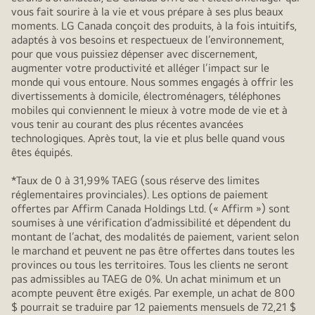
vous fait sourire à la vie et vous prépare à ses plus beaux
moments. LG Canada conçoit des produits, à la fois intuitifs,
adaptés à vos besoins et respectueux de l’environnement,
pour que vous puissiez dépenser avec discernement,
augmenter votre productivité et alléger l’impact sur le
monde qui vous entoure. Nous sommes engagés à offrir les
divertissements à domicile, électroménagers, téléphones
mobiles qui conviennent le mieux à votre mode de vie et à
vous tenir au courant des plus récentes avancées
technologiques. Après tout, la vie et plus belle quand vous
êtes équipés.
*Taux de 0 à 31,99% TAEG (sous réserve des limites
réglementaires provinciales). Les options de paiement
offertes par Affirm Canada Holdings Ltd. (« Affirm ») sont
soumises à une vérification d’admissibilité et dépendent du
montant de l’achat, des modalités de paiement, varient selon
le marchand et peuvent ne pas être offertes dans toutes les
provinces ou tous les territoires. Tous les clients ne seront
pas admissibles au TAEG de 0%. Un achat minimum et un
acompte peuvent être exigés. Par exemple, un achat de 800
$ pourrait se traduire par 12 paiements mensuels de 72,21 $