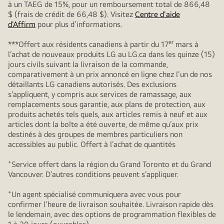
à un TAEG de 15%, pour un remboursement total de 866,48
$ (frais de crédit de 66,48 $). Visitez
Centre d'aide
d'Affirm
pour plus d’informations.
er
***Offert aux résidents canadiens à partir du 17
mars à
l’achat de nouveaux produits LG au LG.ca dans les quinze (15)
jours civils suivant la livraison de la commande,
comparativement à un prix annoncé en ligne chez l’un de nos
détaillants LG canadiens autorisés. Des exclusions
s’appliquent, y compris aux services de ramassage, aux
remplacements sous garantie, aux plans de protection, aux
produits achetés tels quels, aux articles remis à neuf et aux
articles dont la boîte a été ouverte, de même qu’aux prix
destinés à des groupes de membres particuliers non
accessibles au public. Offert à l’achat de quantités
+
Service offert dans la région du Grand Toronto et du Grand
Vancouver. D’autres conditions peuvent s’appliquer.
+
Un agent spécialisé communiquera avec vous pour
confirmer l’heure de livraison souhaitée. Livraison rapide dès
le lendemain, avec des options de programmation flexibles de