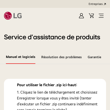
Entreprises​
Ouvrir
Cart
Open
session
Menu
Service d’assistance de produits
Manuel et logiciels
Résolution des problèmes
Garantie
Pour utiliser le fichier .zip ici-haut:
Cliquez le lien de téléchargement et choisissez
Enregistrer lorsque vous y êtes invité (tenter
d’exécuter un fichier .zip continuera indéfiniment
sans jamais terminer la tâche).