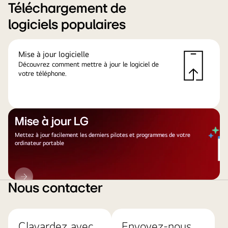
Téléchargement de
logiciels populaires
Mise à jour logicielle
Découvrez comment mettre à jour le logiciel de
votre téléphone.
Mise à jour LG
Mettez à jour facilement les derniers pilotes et programmes de votre
ordinateur portable
Mise
à
Nous contacter
jour
LG
Clavardez avec
Envoyez-nous