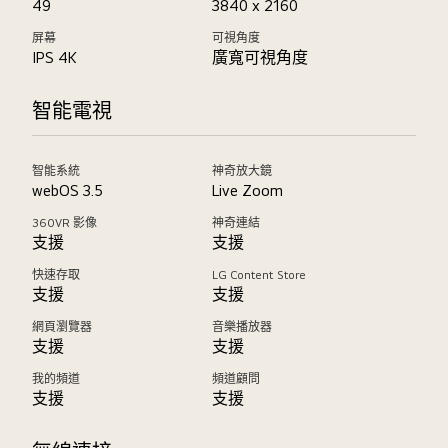
49
3840 x 2160
屏幕
可視角度
IPS 4K
廣寬可視角度
智能電視
智能系統
神奇放大鏡
webOS 3.5
Live Zoom
360VR 影像
神奇連結
支援
支援
快速存取
LG Content Store
支援
支援
網頁瀏覽器
音樂播放器
支援
支援
我的頻道
頻道顧問
支援
支援