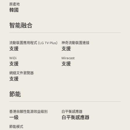
原產地
韓國
智能融合
流動裝置應用程式 (LG TV Plus)
神奇流動裝置連接
支援
支援
WiDi
Miracast
支援
支援
網絡文件瀏覽器
支援
節能
香港自願性能源效益級別
白平衡感應器
一級
白平衡感應器
節能模式