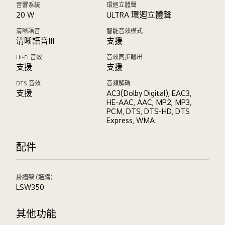
音響系統
環迴立體聲
20 W
ULTRA 環迴立體聲
清晰語音
智能音效模式
清晰語音III
支援
Hi-Fi 音效
音效同步輸出
支援
支援
DTS 音效
音頻解碼
支援
AC3(Dolby Digital), EAC3,
HE-AAC, AAC, MP2, MP3,
PCM, DTS, DTS-HD, DTS
Express, WMA
配件
掛牆架 (選購)
LSW350
其他功能