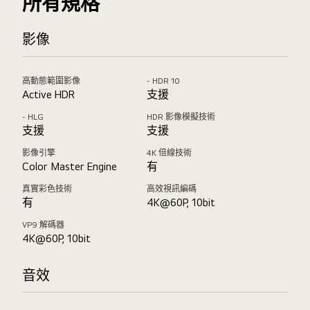
所有規格
影像
高動態範圍影像
- HDR 10
Active HDR
支援
- HLG
HDR 影像模擬技術
支援
支援
影像引擎
4K 倍線技術
Color Master Engine
有
真實彩色技術
高效視訊編碼
有
4K@60P, 10bit
VP9 解碼器
4K@60P, 10bit
音效