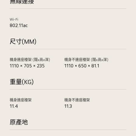
無線連接
Wi-Fi
802.11ac
尺寸(MM)
機身連座檯架 (闊x高x深)
機身不連座檯架 (闊x高x深)
1110 × 705 × 235
1110 × 650 × 81.1
重量(KG)
機身連座檯架
機身不連座檯架
11.4
11.3
原產地