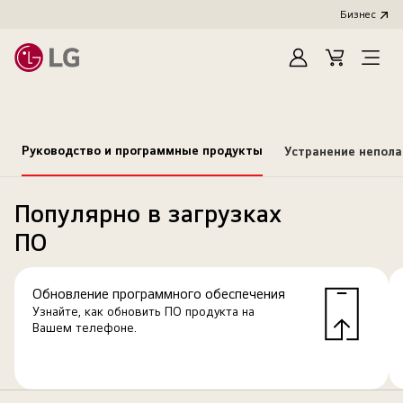
Бизнес
Зарегистироват
Cart
Open
Menu
Руководство и программные продукты
Устранение непол
Популярно в загрузках
ПО
Обновление программного обеспечения
Узнайте, как обновить ПО продукта на
Вашем телефоне.