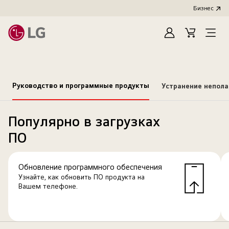
Бизнес
Зарегистироват
Cart
Open
Menu
Руководство и программные продукты
Устранение непол
Популярно в загрузках
ПО
Обновление программного обеспечения
Узнайте, как обновить ПО продукта на
Вашем телефоне.