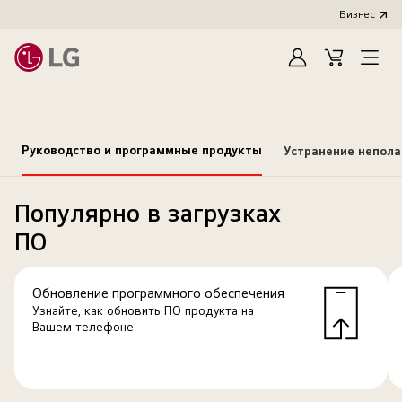
Бизнес
Зарегистироват
Cart
Open
Menu
Руководство и программные продукты
Устранение непол
Популярно в загрузках
ПО
Обновление программного обеспечения
Узнайте, как обновить ПО продукта на
Вашем телефоне.