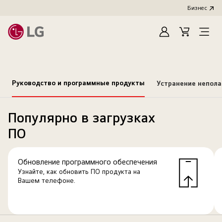
Бизнес
Зарегистироват
Cart
Open
Menu
Руководство и программные продукты
Устранение непол
Популярно в загрузках
ПО
Обновление программного обеспечения
Узнайте, как обновить ПО продукта на
Вашем телефоне.